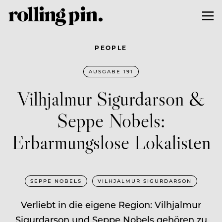
PEOPLE
AUSGABE 191
Vilhjalmur Sigurdarson &
Seppe Nobels:
Erbarmungslose Lokalisten
SEPPE NOBELS
VILHJALMUR SIGURDARSON
Verliebt in die eigene Region: Vilhjalmur
Sigurdarson und Seppe Nobels gehören zu