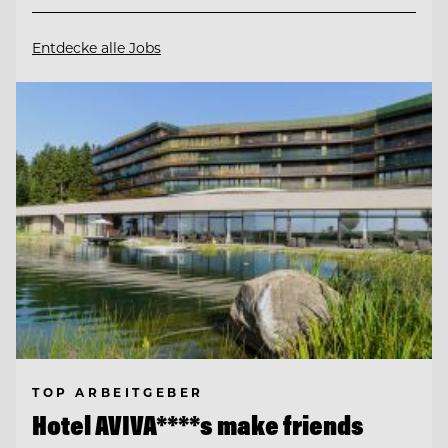
Entdecke alle Jobs
TOP ARBEITGEBER
Hotel AVIVA****s make friends