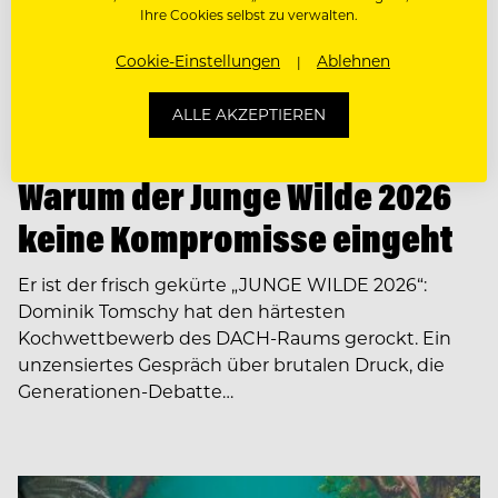
Ihre Cookies selbst zu verwalten.
Cookie-Einstellungen
Ablehnen
ALLE AKZEPTIEREN
PEOPLE
Warum der Junge Wilde 2026
keine Kompromisse eingeht
Er ist der frisch gekürte „JUNGE WILDE 2026“:
Dominik Tomschy hat den härtesten
Kochwettbewerb des DACH-Raums gerockt. Ein
unzensiertes Gespräch über brutalen Druck, die
Generationen-Debatte…