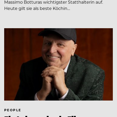
Massimo Botturas wichtigster Statthalterin auf.
Heute gilt sie als beste Köchin…
PEOPLE