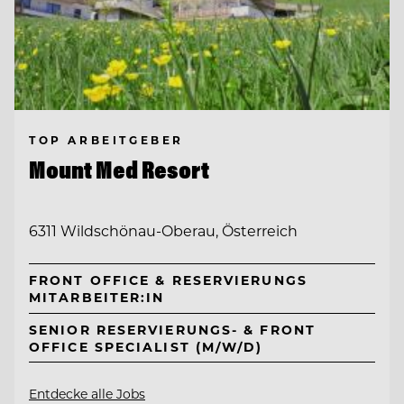
TOP ARBEITGEBER
Mount Med Resort
6311 Wildschönau-Oberau, Österreich
FRONT OFFICE & RESERVIERUNGS
MITARBEITER:IN
SENIOR RESERVIERUNGS- & FRONT
OFFICE SPECIALIST (M/W/D)
Entdecke alle Jobs