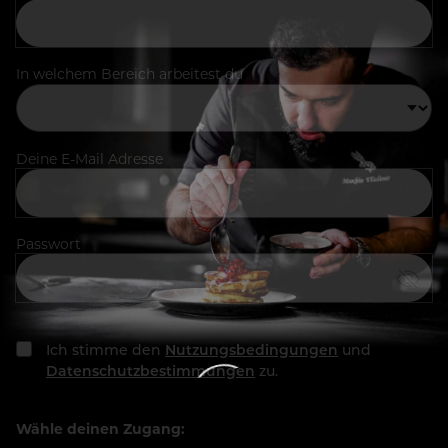
In welchem Bereich arbeitest du
Deine E-Mail Adresse
Passwort
Ich stimme den
Nutzungsbedingungen
und
Datenschutzbestimmungen
zu.
Wähle deinen Zugang: