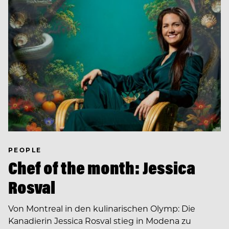
PEOPLE
Chef of the month: Jessica
Rosval
Von Montreal in den kulinarischen Olymp: Die
Kanadierin Jessica Rosval stieg in Modena zu