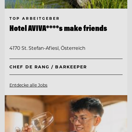
TOP ARBEITGEBER
Hotel AVIVA****s make friends
4170 St. Stefan-Afiesl, Österreich
CHEF DE RANG / BARKEEPER
Entdecke alle Jobs