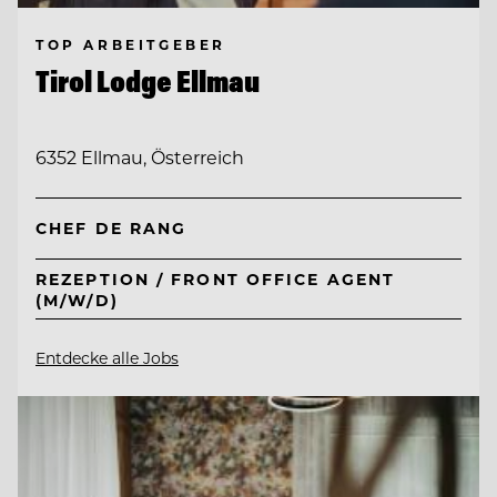
TOP ARBEITGEBER
Tirol Lodge Ellmau
6352 Ellmau, Österreich
CHEF DE RANG
REZEPTION / FRONT OFFICE AGENT
(M/W/D)
Entdecke alle Jobs