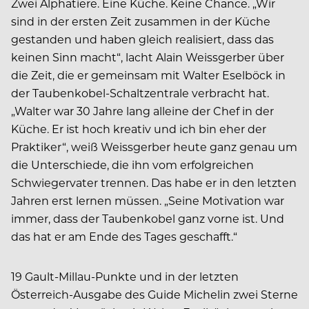
Zwei Alphatiere. Eine Küche. Keine Chance. „Wir
sind in der ersten Zeit zusammen in der Küche
gestanden und haben gleich realisiert, dass das
keinen Sinn macht“, lacht Alain Weissgerber über
die Zeit, die er gemeinsam mit Walter Eselböck in
der Taubenkobel-Schaltzentrale verbracht hat.
„Walter war 30 Jahre lang alleine der Chef in der
Küche. Er ist hoch kreativ und ich bin eher der
Praktiker“, weiß Weissgerber heute ganz genau um
die Unterschiede, die ihn vom erfolgreichen
Schwiegervater trennen. Das habe er in den letzten
Jahren erst lernen müssen. „Seine Motivation war
immer, dass der Taubenkobel ganz vorne ist. Und
das hat er am Ende des Tages geschafft.“
19 Gault-Millau-Punkte und in der letzten
Österreich-Ausgabe des Guide Michelin zwei Sterne