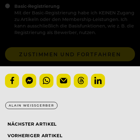
Basic-Registrierung
Mit der Basic-Registrierung habe ich KEINEN Zugang
zu Artikeln oder den Membership-Leistungen. Ich
kann ausschließlich die Basisfunktionen, wie z. B. die
Registrierung als Bewerber, nutzen.
ZUSTIMMEN UND FORTFAHREN
ALAIN WEISSGERBER
NÄCHSTER ARTIKEL
VORHERIGER ARTIKEL