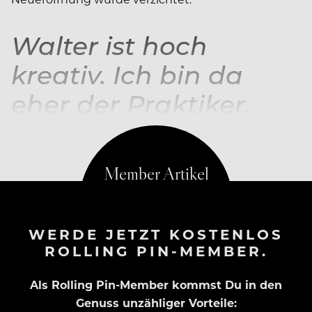
Walter ist hoch
kreativ. Ich bin da
eher der Praktiker.
Alain Weissgerber über die Unterschiede zu Schwiegervater Walter Eselböck
WERDE JETZT KOSTENLOS
ROLLING PIN-MEMBER.
Als Rolling Pin-Member kommst Du in den
Genuss unzähliger Vorteile: