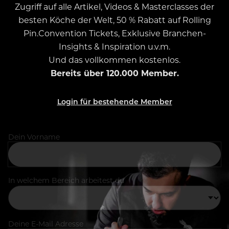
Zugriff auf alle Artikel, Videos & Masterclasses der
besten Köche der Welt, 50 % Rabatt auf Rolling
Pin.Convention Tickets, Exklusive Branchen-
Insights & Inspiration u.v.m.
Und das vollkommen kostenlos.
Bereits über 120.000 Member.
Login für bestehende Member
Dein Vorname
In welchem Bereich arbeitest du
Deine E-Mail Adresse