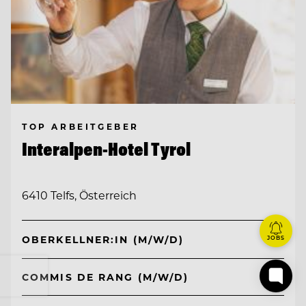
TOP ARBEITGEBER
Interalpen-Hotel Tyrol
6410 Telfs, Österreich
OBERKELLNER:IN (M/W/D)
JOBS
COMMIS DE RANG (M/W/D)