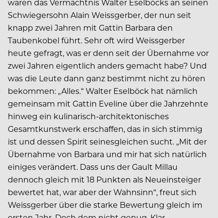
waren das Vermächtnis Walter Eselböcks an seinen
Schwiegersohn Alain Weissgerber, der nun seit
knapp zwei Jahren mit Gattin Barbara den
Taubenkobel führt. Sehr oft wird Weissgerber
heute gefragt, was er denn seit der Übernahme vor
zwei Jahren eigentlich anders gemacht habe? Und
was die Leute dann ganz bestimmt nicht zu hören
bekommen: „Alles.“ Walter Eselböck hat nämlich
gemeinsam mit Gattin Eveline über die Jahrzehnte
hinweg ein kulinarisch-architektonisches
Gesamtkunstwerk erschaffen, das in sich stimmig
ist und dessen Spirit seinesgleichen sucht. „Mit der
Übernahme von Barbara und mir hat sich natürlich
einiges verändert. Dass uns der Gault Millau
dennoch gleich mit 18 Punkten als Neueinsteiger
bewertet hat, war aber der Wahnsinn“, freut sich
Weissgerber über die starke Bewertung gleich im
ersten Jahr. Doch dem nicht genug. Klar