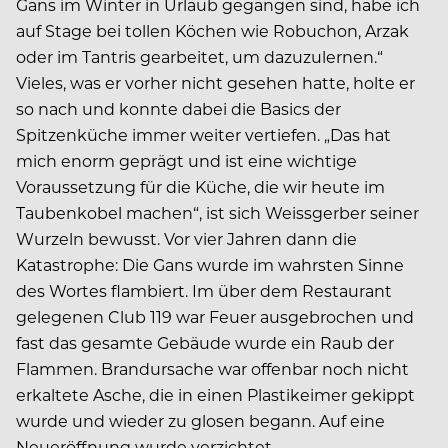
Gans im Winter in Urlaub gegangen sind, habe ich
auf Stage bei tollen Köchen wie Robuchon, Arzak
oder im Tantris gearbeitet, um dazuzulernen.“
Vieles, was er vorher nicht gesehen hatte, holte er
so nach und konnte dabei die Basics der
Spitzenküche immer weiter vertiefen. „Das hat
mich enorm geprägt und ist eine wichtige
Voraussetzung für die Küche, die wir heute im
Taubenkobel machen“, ist sich Weissgerber seiner
Wurzeln bewusst. Vor vier Jahren dann die
Katastrophe: Die Gans wurde im wahrsten Sinne
des Wortes flambiert. Im über dem Restaurant
gelegenen Club 119 war Feuer ausgebrochen und
fast das gesamte Gebäude wurde ein Raub der
Flammen. Brandursache war offenbar noch nicht
erkaltete Asche, die in einen Plastikeimer gekippt
wurde und wieder zu glosen begann. Auf eine
Neueröffnung wurde verzichtet.