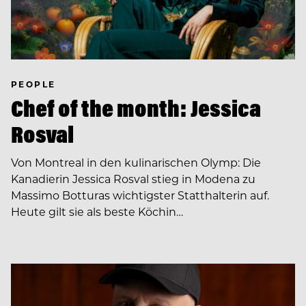
PEOPLE
Chef of the month: Jessica
Rosval
Von Montreal in den kulinarischen Olymp: Die
Kanadierin Jessica Rosval stieg in Modena zu
Massimo Botturas wichtigster Statthalterin auf.
Heute gilt sie als beste Köchin…