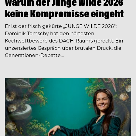
Warum der Junge Wilde 2026
keine Kompromisse eingeht
Er ist der frisch gekürte „JUNGE WILDE 2026“:
Dominik Tomschy hat den härtesten
Kochwettbewerb des DACH-Raums gerockt. Ein
unzensiertes Gespräch über brutalen Druck, die
Generationen-Debatte…