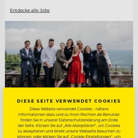
Entdecke alle Jobs
DIESE SEITE VERWENDET COOKIES
Diese Website verwendet Cookies - nähere
Informationen dazu und zu Ihren Rechten als Benutzer
TOP ARBEITGEBER
finden Sie in unserer Datenschutzerklärung am Ende
Kempinski Hotel Berchtesgaden
der Seite. Klicken Sie auf „Alle Akzeptieren“, um Cookies
zu akzeptieren und direkt unsere Webseite besuchen zu
können, oder klicken Sie auf „Cookie-Einstellungen“, um