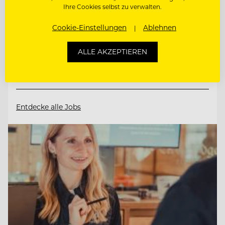
Ihre Cookies selbst zu verwalten.
83471 Berchtesgaden, Deutschland
Cookie-Einstellungen
Ablehnen
COMMIS DE RANG BAR (M/W/D)
ALLE AKZEPTIEREN
GUEST RELATION AGENT (M/W/D)
Entdecke alle Jobs