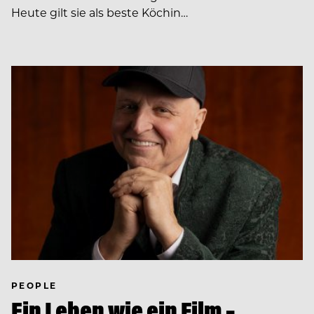
Heute gilt sie als beste Köchin…
PEOPLE
Ein Leben wie ein Film –