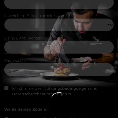
In welchem Bereich arbeitest du
Deine E-Mail Adresse
Passwort
Ich stimme den
Nutzungsbedingungen
und
Datenschutzbestimmungen
zu.
Wähle deinen Zugang: