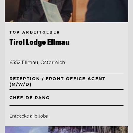
TOP ARBEITGEBER
Tirol Lodge Ellmau
6352 Ellmau, Österreich
REZEPTION / FRONT OFFICE AGENT
(M/W/D)
CHEF DE RANG
Entdecke alle Jobs