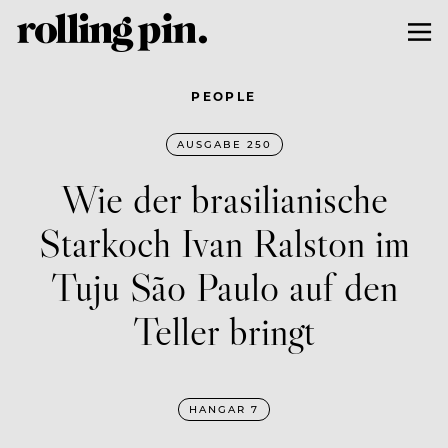
PEOPLE
AUSGABE 250
Wie der brasilianische
Starkoch Ivan Ralston im
Tuju São Paulo auf den
Teller bringt
HANGAR 7