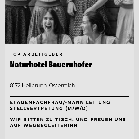
TOP ARBEITGEBER
Naturhotel Bauernhofer
8172 Heilbrunn, Österreich
ETAGENFACHFRAU/-MANN LEITUNG
STELLVERTRETUNG (M/W/D)
WIR BITTEN ZU TISCH. UND FREUEN UNS
AUF WEGBEGLEITERINN