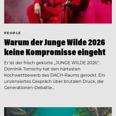
PEOPLE
Warum der Junge Wilde 2026
keine Kompromisse eingeht
Er ist der frisch gekürte „JUNGE WILDE 2026“:
Dominik Tomschy hat den härtesten
Kochwettbewerb des DACH-Raums gerockt. Ein
unzensiertes Gespräch über brutalen Druck, die
Generationen-Debatte…