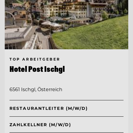
TOP ARBEITGEBER
Hotel Post Ischgl
6561 Ischgl, Österreich
RESTAURANTLEITER (M/W/D)
ZAHLKELLNER (M/W/D)