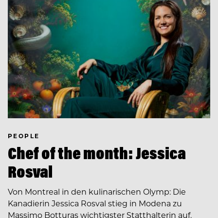
PEOPLE
Chef of the month: Jessica
Rosval
Von Montreal in den kulinarischen Olymp: Die
Kanadierin Jessica Rosval stieg in Modena zu
Massimo Botturas wichtigster Statthalterin auf.