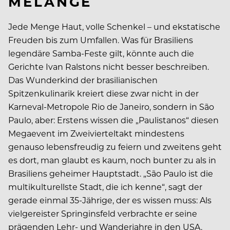
MELANGE
Jede Menge Haut, volle Schenkel – und ekstatische
Freuden bis zum Umfallen. Was für Brasiliens
legendäre Samba-Feste gilt, könnte auch die
Gerichte Ivan Ralstons nicht besser beschreiben.
Das Wunderkind der brasilianischen
Spitzenkulinarik kreiert diese zwar nicht in der
Karneval-Metropole Rio de Janeiro, sondern in São
Paulo, aber: Erstens wissen die „Paulistanos“ diesen
Megaevent im Zweivierteltakt mindestens
genauso lebensfreudig zu feiern und zweitens geht
es dort, man glaubt es kaum, noch bunter zu als in
Brasiliens geheimer Hauptstadt. „São Paulo ist die
multikulturellste Stadt, die ich kenne“, sagt der
gerade einmal 35-Jährige, der es wissen muss: Als
vielgereister Springinsfeld verbrachte er seine
prägenden Lehr- und Wanderjahre in den USA,