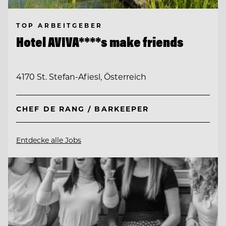
TOP ARBEITGEBER
Hotel AVIVA****s make friends
4170 St. Stefan-Afiesl, Österreich
CHEF DE RANG / BARKEEPER
Entdecke alle Jobs