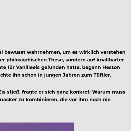
hal bewusst wahrnehmen, um es wirklich verstehen
iner philosophischen These, sondern auf knallharter
pte für Vanilleeis gefunden hatte, begann Heston
hte ihn schon in jungen Jahren zum Tüftler.
Eis stieß, fragte er sich ganz konkret: Warum muss
hmäcker zu kombinieren, die vor ihm noch nie