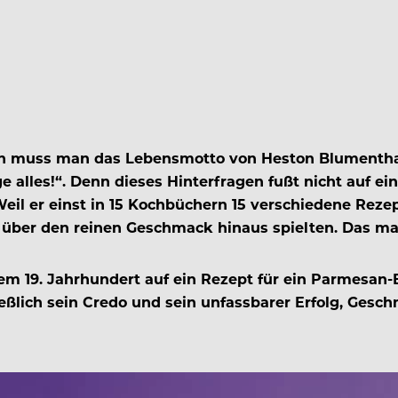
 doch muss man das Lebensmotto von Heston Blument
e alles!“. Denn dieses Hinterfragen fußt nicht auf e
Weil er einst in 15 Kochbüchern 15 verschiedene Reze
 über den reinen Geschmack hinaus spielten. Das mac
em 19. Jahrhundert auf ein Rezept für ein Parmesan-
ießlich sein Credo und sein unfassbarer Erfolg, Gesc