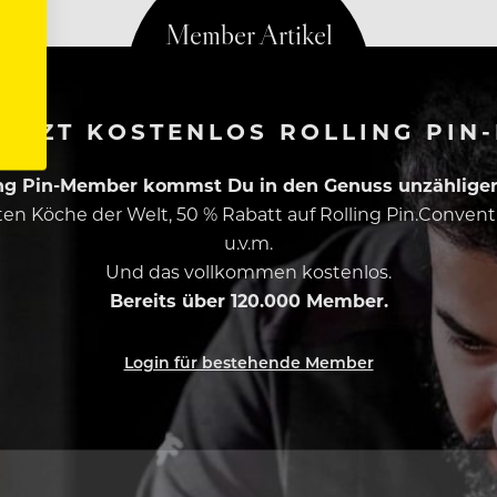
ETZT KOSTENLOS ROLLING PIN
ing Pin-Member kommst Du in den Genuss unzähliger 
esten Köche der Welt, 50 % Rabatt auf Rolling Pin.Conven
u.v.m.
Und das vollkommen kostenlos.
Bereits über 120.000 Member.
Login für bestehende Member