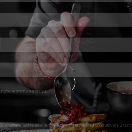
utzbestimmungen
zu.
os & Masterclasses sowie die besten News und exklusiven Branc
jederzeit über den Abmeldelink widerrufen werden.