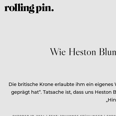
Wie Heston Blume
Die britische Krone erlaubte ihm ein eigenes 
geprägt hat“. Tatsache ist, dass uns Heston 
„Hin
OKTOBER 17, 2024 | TEXT: JOHANNES STÜHLINGER | FOT