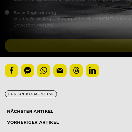
Basic-Registrierung
Mit der Basic-Registrierung habe ich KEINEN Zugang zu 
Bewerber, nutzen.
HESTON BLUMENTHAL
NÄCHSTER ARTIKEL
VORHERIGER ARTIKEL