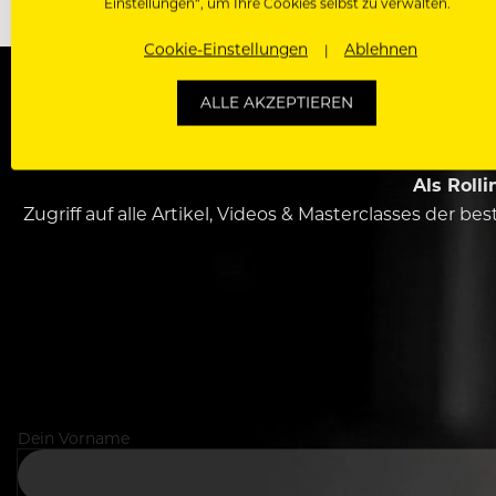
Einstellungen“, um Ihre Cookies selbst zu verwalten.
Cookie-Einstellungen
Ablehnen
ALLE AKZEPTIEREN
WERDE J
Als Roll
Zugriff auf alle Artikel, Videos & Masterclasses der b
Dein Vorname