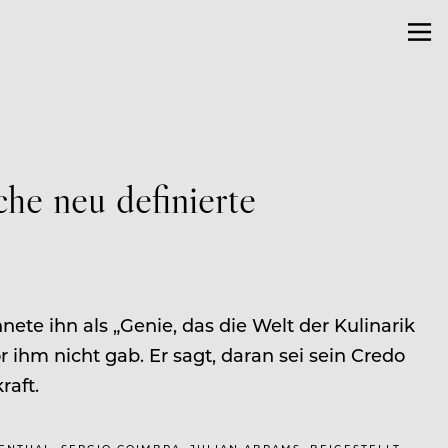
he neu definierte
ete ihn als „Genie, das die Welt der Kulinarik
 ihm nicht gab. Er sagt, daran sei sein Credo
raft.
MENTHAL, SERGIO COIMBRA, JULIAN ABRAMS, BEIGESTELLT