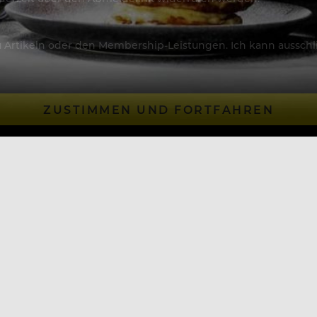
Artikeln oder den Membership-Leistungen. Ich kann ausschließ
ZUSTIMMEN UND FORTFAHREN