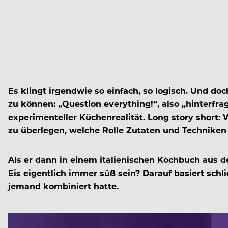
Es klingt irgendwie so einfach, so logisch. Und
zu können: „Question everything!“, also „hinterfrag
experimenteller Küchenrealität. Long story short: 
zu überlegen, welche Rolle Zutaten und Techniken
Als er dann in einem italienischen Kochbuch aus d
Eis eigentlich immer süß sein? Darauf basiert schl
jemand kombiniert hatte.