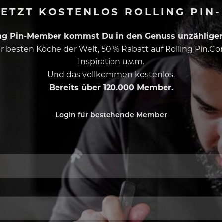
ETZT KOSTENLOS ROLLING PIN
ing Pin-Member kommst Du in den Genuss unzähliger 
 der besten Köche der Welt, 50 % Rabatt auf Rolling Pin.
Inspiration u.v.m.
Und das vollkommen kostenlos.
Bereits über 120.000 Member.
Login für bestehende Member