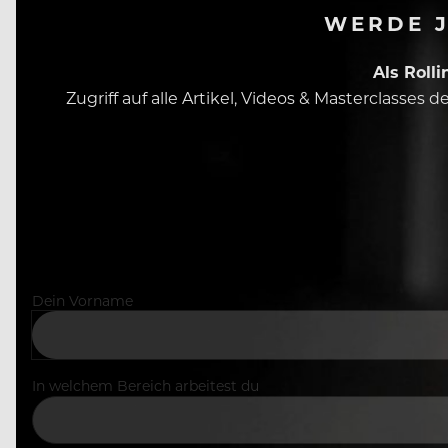
WERDE J
Als Roll
Zugriff auf alle Artikel, Videos & Masterclasses
Dein Vorname
In welchem Bereich arbeitest du