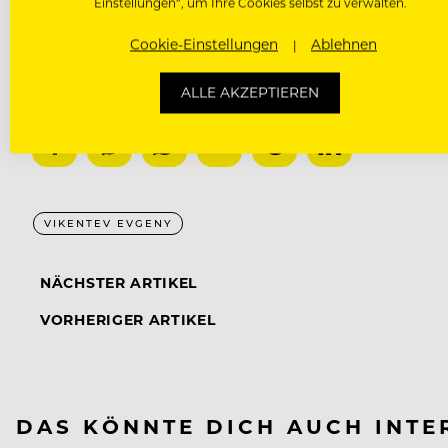
Einstellungen“, um Ihre Cookies selbst zu verwalten.
Cookie-Einstellungen
Ablehnen
ALLE AKZEPTIEREN
VIKENTEV EVGENY
NÄCHSTER ARTIKEL
VORHERIGER ARTIKEL
DAS KÖNNTE DICH AUCH INTE