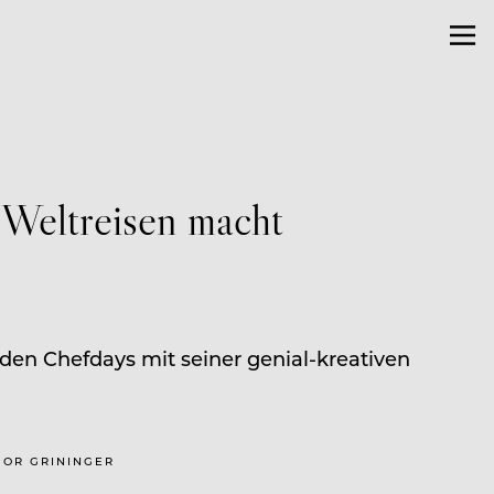
 Weltreisen macht
den Chefdays mit seiner genial-kreativen
EGOR GRININGER