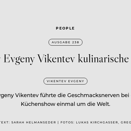
PEOPLE
AUSGABE 238
 Evgeny Vikentev kulinarische
VIKENTEV EVGENY
vgeny Vikentev führte die Geschmacksnerven bei 
Küchenshow einmal um die Welt.
| TEXT: SARAH HELMANSEDER | FOTOS: LUKAS KIRCHGASSER, GR