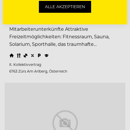
Rahmenbedingungen Attraktive
ALLE AKZEPTIEREN
Aufstiegsmöglichkeiten
Weiterbildungsangebote Neue
Mitarbeiterunterkünfte Attraktive
Freizeitmöglichkeiten: Fitnessraum, Sauna,
Solarium, Sporthalle, das traumhafte…
lt. Kollektivvertrag
6763 Zürs Am Arlberg, Österreich