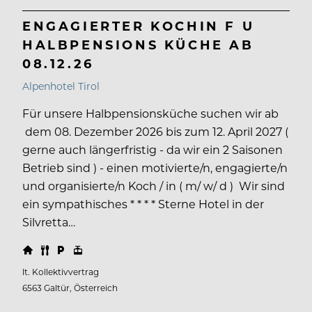
ENGAGIERTER KOCHIN F U
HALBPENSIONS KÜCHE AB
08.12.26
Alpenhotel Tirol
Für unsere Halbpensionsküche suchen wir ab
dem 08. Dezember 2026 bis zum 12. April 2027 (
gerne auch längerfristig - da wir ein 2 Saisonen
Betrieb sind ) - einen motivierte/n, engagierte/n
und organisierte/n Koch / in ( m/ w/ d ) Wir sind
ein sympathisches * * * * Sterne Hotel in der
Silvretta…
lt. Kollektivvertrag
6563 Galtür, Österreich