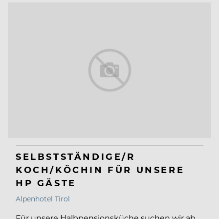
SELBSTSTÄNDIGE/R
KOCH/KÖCHIN FÜR UNSERE
HP GÄSTE
Alpenhotel Tirol
Für unsere Halbpensionsküche suchen wir ab