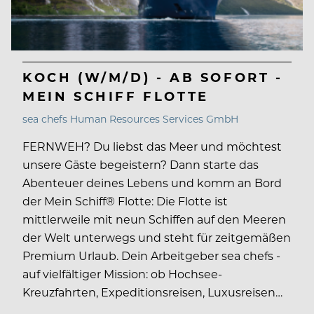
KOCH (W/M/D) - AB SOFORT -
MEIN SCHIFF FLOTTE
sea chefs Human Resources Services GmbH
FERNWEH? Du liebst das Meer und möchtest
unsere Gäste begeistern? Dann starte das
Abenteuer deines Lebens und komm an Bord
der Mein Schiff® Flotte: Die Flotte ist
mittlerweile mit neun Schiffen auf den Meeren
der Welt unterwegs und steht für zeitgemäßen
Premium Urlaub. Dein Arbeitgeber sea chefs -
auf vielfältiger Mission: ob Hochsee-
Kreuzfahrten, Expeditionsreisen, Luxusreisen…