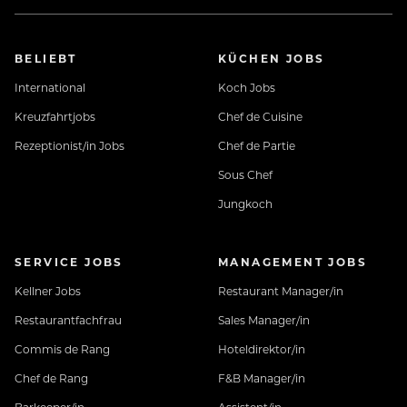
BELIEBT
KÜCHEN JOBS
International
Koch Jobs
Kreuzfahrtjobs
Chef de Cuisine
Rezeptionist/in Jobs
Chef de Partie
Sous Chef
Jungkoch
SERVICE JOBS
MANAGEMENT JOBS
Kellner Jobs
Restaurant Manager/in
Restaurantfachfrau
Sales Manager/in
Commis de Rang
Hoteldirektor/in
Chef de Rang
F&B Manager/in