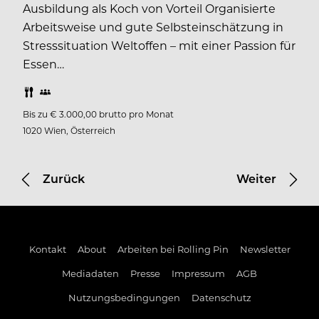
Ausbildung als Koch von Vorteil Organisierte
Arbeitsweise und gute Selbsteinschätzung in
Stresssituation Weltoffen – mit einer Passion für
Essen…
Bis zu € 3.000,00 brutto pro Monat
1020 Wien, Österreich
Zurück
Weiter
Kontakt
About
Arbeiten bei Rolling Pin
Newsletter
Mediadaten
Presse
Impressum
AGB
Nutzungsbedingungen
Datenschutz