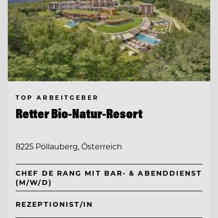
TOP ARBEITGEBER
Retter Bio-Natur-Resort
8225 Pöllauberg, Österreich
CHEF DE RANG MIT BAR- & ABENDDIENST
(M/W/D)
REZEPTIONIST/IN