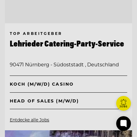
TOP ARBEITGEBER
Lehrieder Catering-Party-Service
90471 Nürnberg - Südoststadt , Deutschland
KOCH (M/W/D) CASINO
HEAD OF SALES (M/W/D)
JOBS
Entdecke alle Jobs