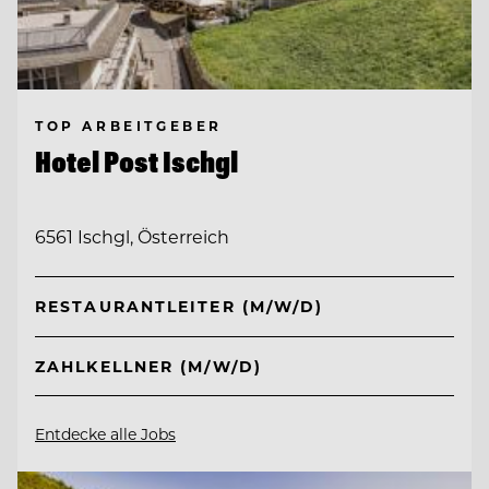
TOP ARBEITGEBER
Hotel Post Ischgl
6561 Ischgl, Österreich
RESTAURANTLEITER (M/W/D)
ZAHLKELLNER (M/W/D)
Entdecke alle Jobs