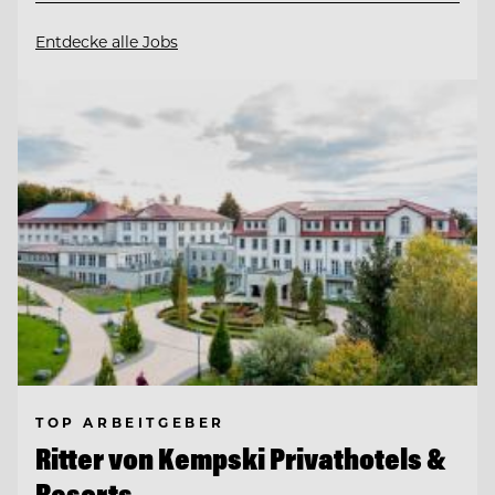
Entdecke alle Jobs
TOP ARBEITGEBER
Ritter von Kempski Privathotels &
Resorts