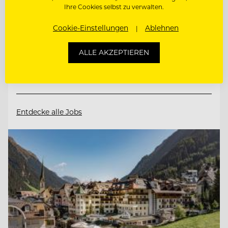
Ihre Cookies selbst zu verwalten.
9565 Ebene Reichenau, Österreich
Cookie-Einstellungen
Ablehnen
BARMITARBEITER
ALLE AKZEPTIEREN
SOUS CHEF
Entdecke alle Jobs