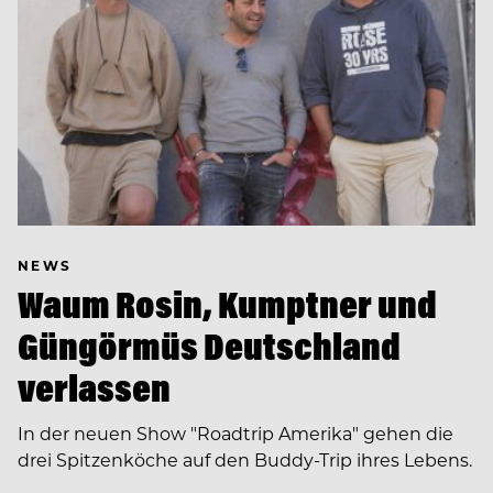
NEWS
Waum Rosin, Kumptner und
Güngörmüs Deutschland
verlassen
In der neuen Show "Roadtrip Amerika" gehen die
drei Spitzenköche auf den Buddy-Trip ihres Lebens.