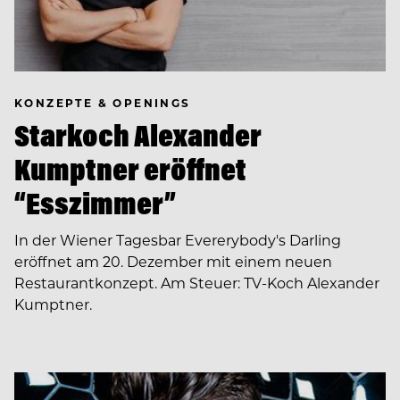
KONZEPTE & OPENINGS
Starkoch Alexander
Kumptner eröffnet
“Esszimmer”
In der Wiener Tagesbar Evererybody's Darling
eröffnet am 20. Dezember mit einem neuen
Restaurantkonzept. Am Steuer: TV-Koch Alexander
Kumptner.