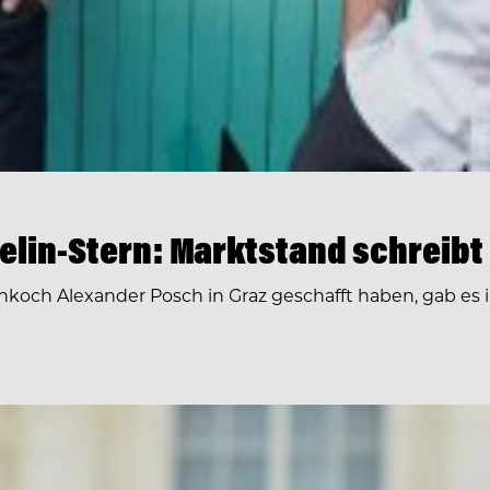
elin-Stern: Marktstand schreibt
ch Alexander Posch in Graz geschafft haben, gab es in