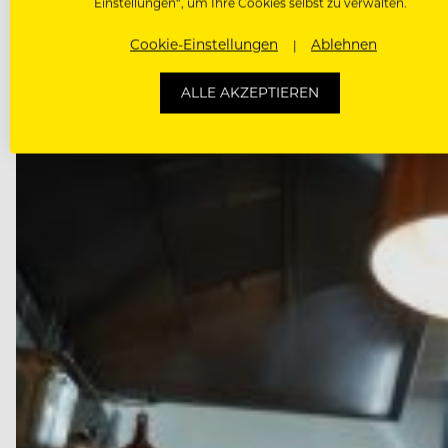
Einstellungen“, um Ihre Cookies selbst zu verwalten.
Ab Mitte März kocht Alexander Posch, zuletzt im Vie
Cookie-Einstellungen
Ablehnen
ALLE AKZEPTIEREN