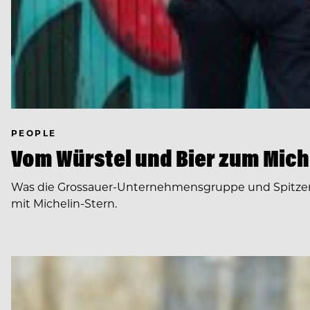
PEOPLE
Vom Würstel und Bier zum Mich
Was die Grossauer-Unternehmensgruppe und Spitzenko
mit Michelin-Stern.