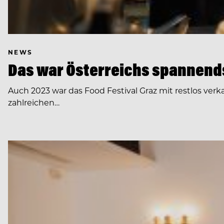
NEWS
Das war Österreichs spannends
Auch 2023 war das Food Festival Graz mit restlos verkau
zahlreichen…