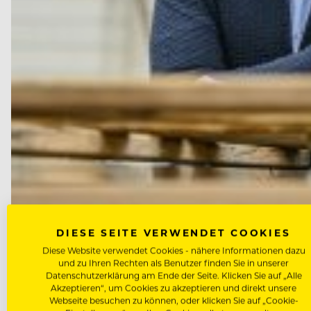
DIESE SEITE VERWENDET COOKIES
Diese Website verwendet Cookies - nähere Informationen dazu
und zu Ihren Rechten als Benutzer finden Sie in unserer
CAREERS
Datenschutzerklärung am Ende der Seite. Klicken Sie auf „Alle
Knalleffekt: Neue Anstellung 
Akzeptieren“, um Cookies zu akzeptieren und direkt unsere
Webseite besuchen zu können, oder klicken Sie auf „Cookie-