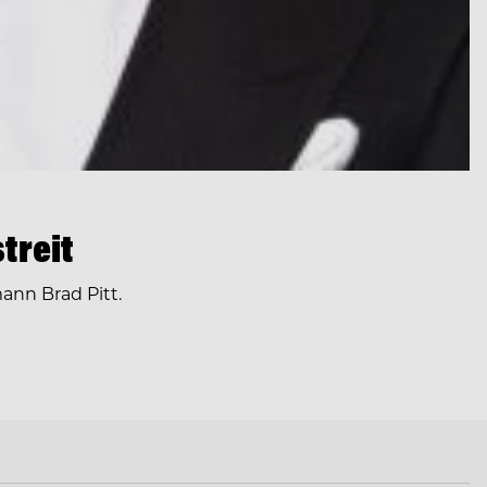
treit
ann Brad Pitt.