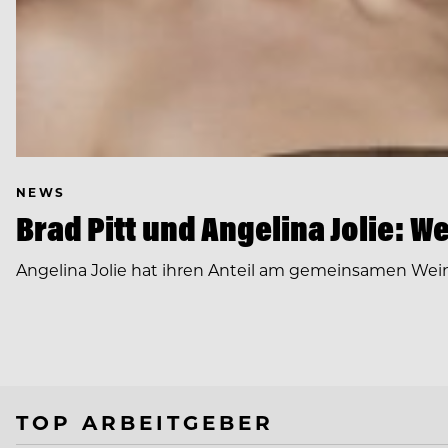
NEWS
Brad Pitt und Angelina Jolie: W
Angelina Jolie hat ihren Anteil am gemeinsamen Wei
TOP ARBEITGEBER