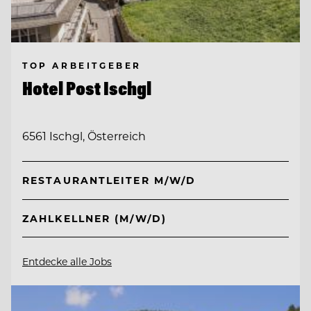
TOP ARBEITGEBER
Hotel Post Ischgl
6561 Ischgl, Österreich
RESTAURANTLEITER M/W/D
ZAHLKELLNER (M/W/D)
Entdecke alle Jobs