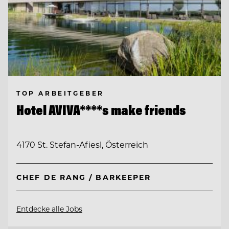
TOP ARBEITGEBER
Hotel AVIVA****s make friends
4170 St. Stefan-Afiesl, Österreich
CHEF DE RANG / BARKEEPER
Entdecke alle Jobs