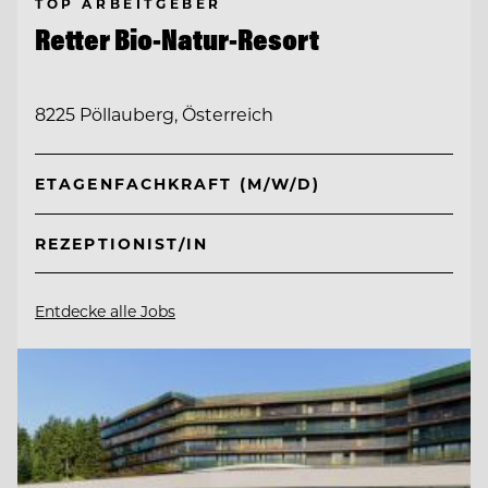
TOP ARBEITGEBER
Retter Bio-Natur-Resort
8225 Pöllauberg, Österreich
ETAGENFACHKRAFT (M/W/D)
REZEPTIONIST/IN
Entdecke alle Jobs