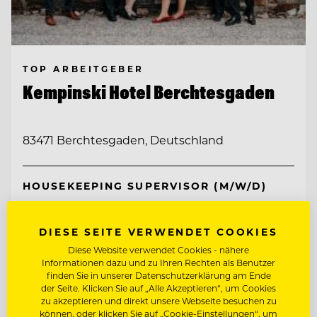
TOP ARBEITGEBER
Kempinski Hotel Berchtesgaden
83471 Berchtesgaden, Deutschland
HOUSEKEEPING SUPERVISOR (M/W/D)
CHEF DE RANG IM PUR 2* (M/W/D)
DIESE SEITE VERWENDET COOKIES
Diese Website verwendet Cookies - nähere
Informationen dazu und zu Ihren Rechten als Benutzer
Entdecke alle Jobs
finden Sie in unserer Datenschutzerklärung am Ende
der Seite. Klicken Sie auf „Alle Akzeptieren“, um Cookies
zu akzeptieren und direkt unsere Webseite besuchen zu
können, oder klicken Sie auf „Cookie-Einstellungen“, um