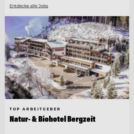
Entdecke alle Jobs
TOP ARBEITGEBER
Natur- & Biohotel Bergzeit