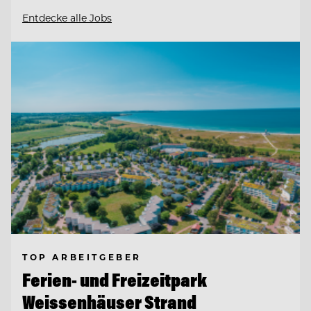
Entdecke alle Jobs
TOP ARBEITGEBER
Ferien- und Freizeitpark
Weissenhäuser Strand