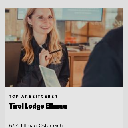
TOP ARBEITGEBER
Tirol Lodge Ellmau
6352 Ellmau, Österreich