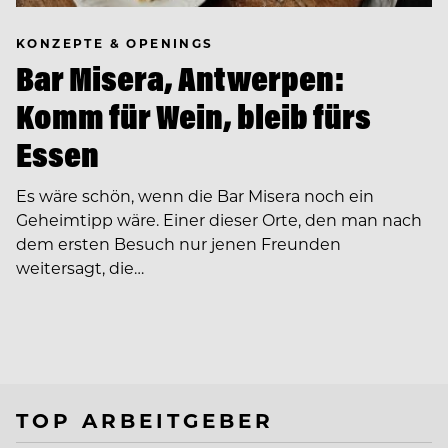
KONZEPTE & OPENINGS
Bar Misera, Antwerpen:
Komm für Wein, bleib fürs
Essen
Es wäre schön, wenn die Bar Misera noch ein
Geheimtipp wäre. Einer dieser Orte, den man nach
dem ersten Besuch nur jenen Freunden
weitersagt, die…
TOP ARBEITGEBER