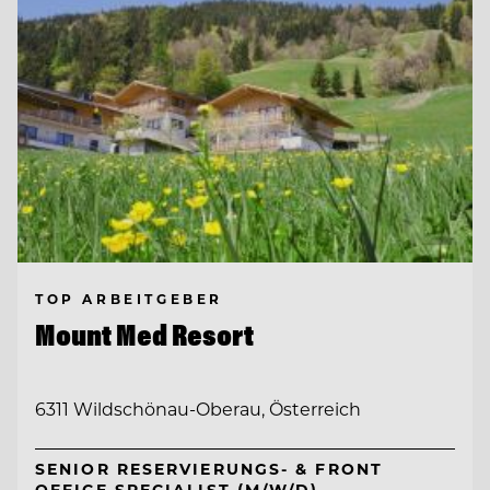
TOP ARBEITGEBER
Mount Med Resort
6311 Wildschönau-Oberau, Österreich
SENIOR RESERVIERUNGS- & FRONT
OFFICE SPECIALIST (M/W/D)