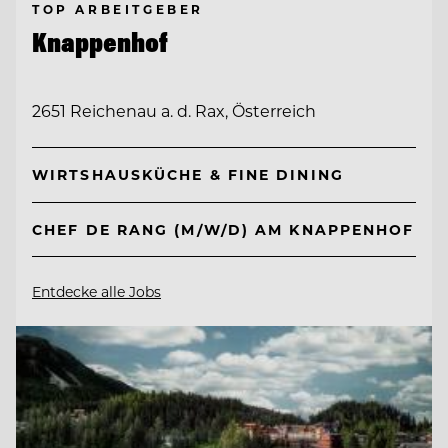
TOP ARBEITGEBER
Knappenhof
2651 Reichenau a. d. Rax, Österreich
WIRTSHAUSKÜCHE & FINE DINING
CHEF DE RANG (M/W/D) AM KNAPPENHOF
Entdecke alle Jobs