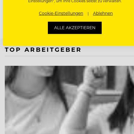
Einstellungen“, um Ihre Cookies selbst zu verwalten.
Karrierekatapult,…
Cookie-Einstellungen
Ablehnen
ALLE AKZEPTIEREN
TOP ARBEITGEBER