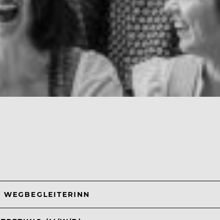
F WEGBEGLEITERINN