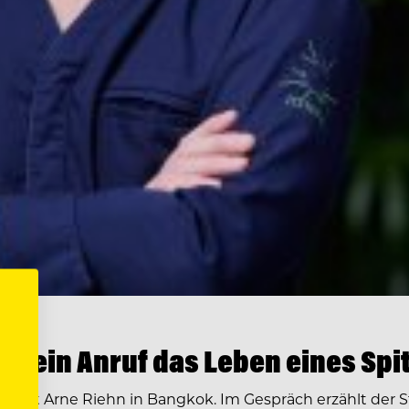
e ein Anruf das Leben eines Sp
 kocht Arne Riehn in Bangkok. Im Gespräch erzählt der 