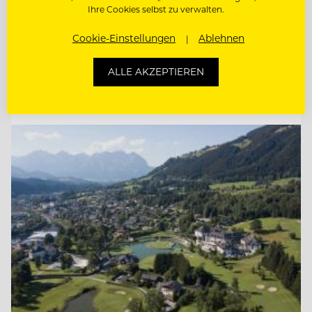
Ihre Cookies selbst zu verwalten.
HEAD OF SALES (M/W/D)
Cookie-Einstellungen
Ablehnen
COMMIS DE CUISINE (M/W/D)
ALLE AKZEPTIEREN
Entdecke alle Jobs