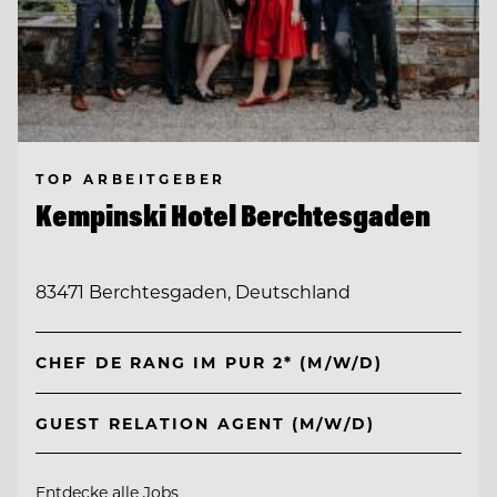
TOP ARBEITGEBER
Kempinski Hotel Berchtesgaden
83471 Berchtesgaden, Deutschland
CHEF DE RANG IM PUR 2* (M/W/D)
GUEST RELATION AGENT (M/W/D)
Entdecke alle Jobs