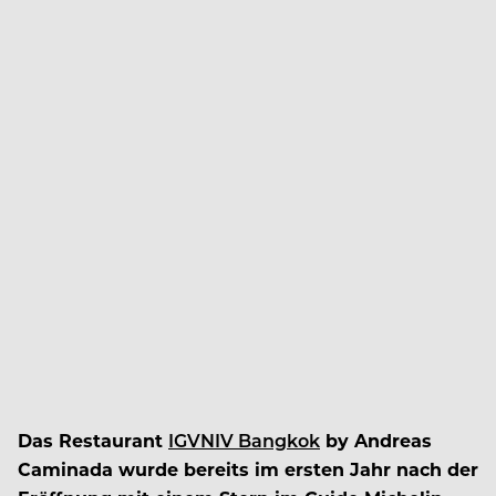
Das Restaurant
IGVNIV Bangkok
by Andreas
Caminada wurde bereits im ersten Jahr nach der