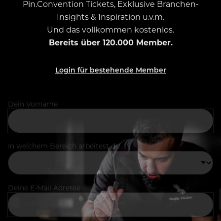
Pin.Convention Tickets, Exklusive Branchen-
Insights & Inspiration u.v.m.
Und das vollkommen kostenlos.
Bereits über 120.000 Member.
Login für bestehende Member
Dein Vorname
In welchem Bereich arbeitest du
Deine E-Mail Adresse