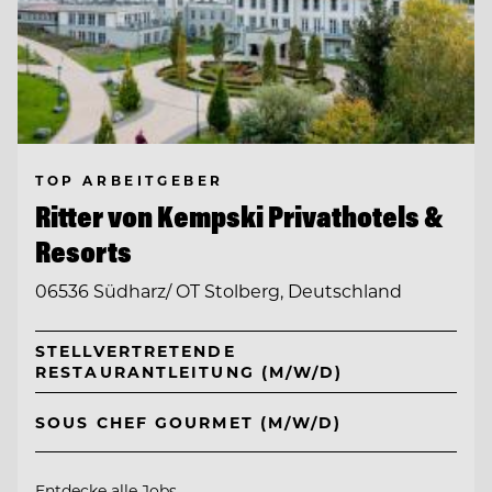
TOP ARBEITGEBER
Ritter von Kempski Privathotels &
Resorts
06536 Südharz/ OT Stolberg, Deutschland
STELLVERTRETENDE
RESTAURANTLEITUNG (M/W/D)
SOUS CHEF GOURMET (M/W/D)
Entdecke alle Jobs