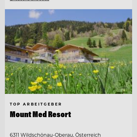
TOP ARBEITGEBER
Mount Med Resort
6311 Wildschönau-Oberau, Österreich