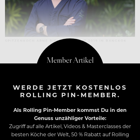
SPITZENKOCH ARNE RIEHN LEBT SEIT 2019 IN BANGKOK
WERDE JETZT KOSTENLOS
ROLLING PIN-MEMBER.
Als Rolling Pin-Member kommst Du in den
Genuss unzähliger Vorteile:
Zugriff auf alle Artikel, Videos & Masterclasses der
besten Köche der Welt, 50 % Rabatt auf Rolling