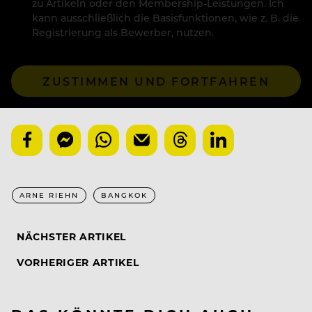
zu Artikeln oder den Membership-Leistungen. Ich
kann ausschließlich die Basisfunktionen, wie z. B. die
Registrierung als Bewerber, nutzen.
ZUSTIMMEN UND FORTFAHREN
ARNE RIEHN
BANGKOK
NÄCHSTER ARTIKEL
VORHERIGER ARTIKEL