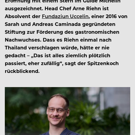
Eröffnung mit einem Stern im Guide Michelin
ausgezeichnet. Head Chef Arne Riehn ist
Absolvent der
Fundaziun Uccelin
, einer 2016 von
Sarah und Andreas Caminada gegründeten
Stiftung zur Förderung des gastronomischen
Nachwuchses. Dass es Riehn einmal nach
Thailand verschlagen würde, hätte er nie
gedacht – „Das ist alles ziemlich plötzlich
passiert, eher zufällig“, sagt der Spitzenkoch
rückblickend.