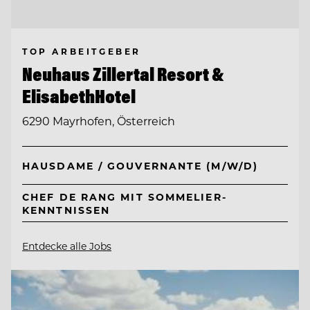
TOP ARBEITGEBER
Neuhaus Zillertal Resort &
ElisabethHotel
6290 Mayrhofen, Österreich
HAUSDAME / GOUVERNANTE (M/W/D)
CHEF DE RANG MIT SOMMELIER-
KENNTNISSEN
Entdecke alle Jobs