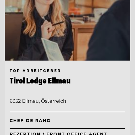
TOP ARBEITGEBER
Tirol Lodge Ellmau
6352 Ellmau, Österreich
CHEF DE RANG
REZEPTION / FRONT OFFICE AGENT