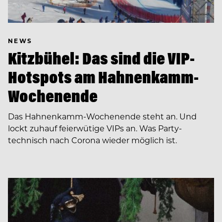
NEWS
Kitzbühel: Das sind die VIP-
Hotspots am Hahnenkamm-
Wochenende
Das Hahnenkamm-Wochenende steht an. Und
lockt zuhauf feierwütige VIPs an. Was Party-
technisch nach Corona wieder möglich ist.