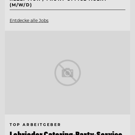
(M/W/D)
Entdecke alle Jobs
TOP ARBEITGEBER
Lehrieder Catering-Party-Service