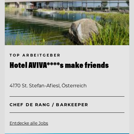
TOP ARBEITGEBER
Hotel AVIVA****s make friends
4170 St. Stefan-Afiesl, Österreich
CHEF DE RANG / BARKEEPER
Entdecke alle Jobs