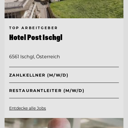
TOP ARBEITGEBER
Hotel Post Ischgl
6561 Ischgl, Österreich
ZAHLKELLNER (M/W/D)
RESTAURANTLEITER (M/W/D)
Entdecke alle Jobs