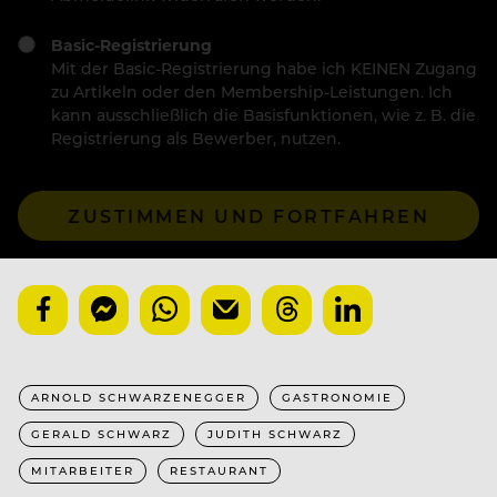
Basic-Registrierung
Mit der Basic-Registrierung habe ich KEINEN Zugang
zu Artikeln oder den Membership-Leistungen. Ich
kann ausschließlich die Basisfunktionen, wie z. B. die
Registrierung als Bewerber, nutzen.
ZUSTIMMEN UND FORTFAHREN
ARNOLD SCHWARZENEGGER
GASTRONOMIE
GERALD SCHWARZ
JUDITH SCHWARZ
MITARBEITER
RESTAURANT