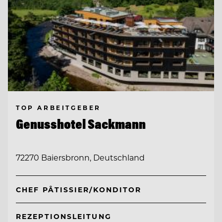
TOP ARBEITGEBER
Genusshotel Sackmann
72270 Baiersbronn, Deutschland
CHEF PÂTISSIER/KONDITOR
REZEPTIONSLEITUNG