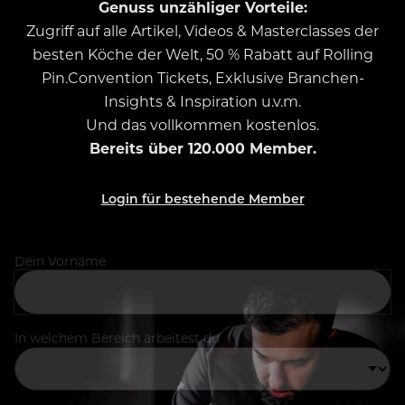
Genuss unzähliger Vorteile:
Zugriff auf alle Artikel, Videos & Masterclasses der
besten Köche der Welt, 50 % Rabatt auf Rolling
Pin.Convention Tickets, Exklusive Branchen-
Insights & Inspiration u.v.m.
Und das vollkommen kostenlos.
Bereits über 120.000 Member.
Login für bestehende Member
Dein Vorname
In welchem Bereich arbeitest du