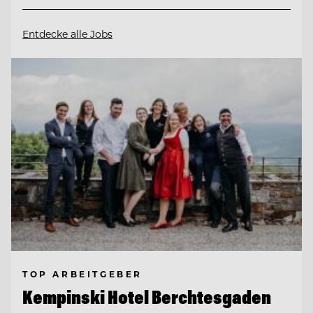
Entdecke alle Jobs
TOP ARBEITGEBER
Kempinski Hotel Berchtesgaden