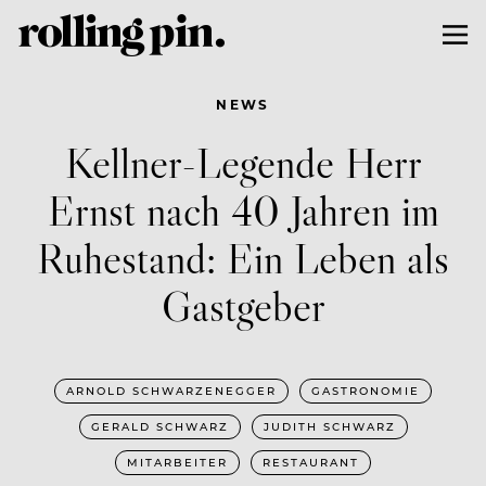
NEWS
Kellner-Legende Herr
Ernst nach 40 Jahren im
Ruhestand: Ein Leben als
Gastgeber
ARNOLD SCHWARZENEGGER
GASTRONOMIE
GERALD SCHWARZ
JUDITH SCHWARZ
MITARBEITER
RESTAURANT