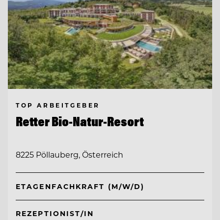
TOP ARBEITGEBER
Retter Bio-Natur-Resort
8225 Pöllauberg, Österreich
ETAGENFACHKRAFT (M/W/D)
REZEPTIONIST/IN