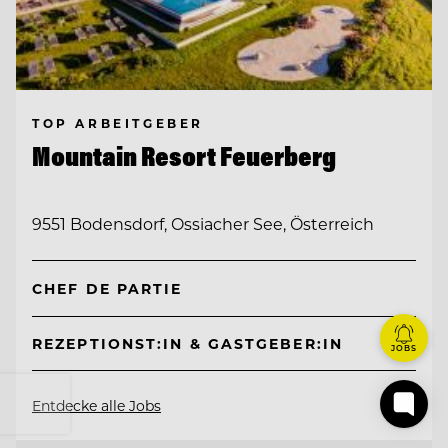
TOP ARBEITGEBER
Mountain Resort Feuerberg
9551 Bodensdorf, Ossiacher See, Österreich
CHEF DE PARTIE
REZEPTIONST:IN & GASTGEBER:IN
JOBS
Entdecke alle Jobs