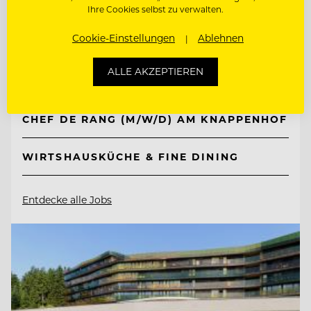
TOP ARBEITGEBER
Ihre Cookies selbst zu verwalten.
Knappenhof
Cookie-Einstellungen
Ablehnen
ALLE AKZEPTIEREN
2651 Reichenau a. d. Rax, Österreich
CHEF DE RANG (M/W/D) AM KNAPPENHOF
WIRTSHAUSKÜCHE & FINE DINING
Entdecke alle Jobs