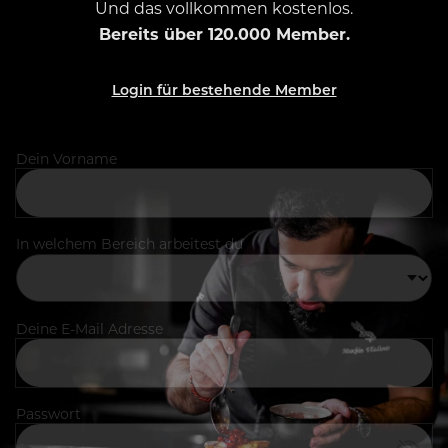
Und das vollkommen kostenlos.
Bereits über 120.000 Member.
Login für bestehende Member
Dein Vorname
In welchem Bereich arbeitest du
Deine E-Mail Adresse
Passwort