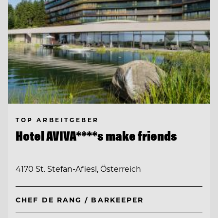
TOP ARBEITGEBER
Hotel AVIVA****s make friends
4170 St. Stefan-Afiesl, Österreich
CHEF DE RANG / BARKEEPER