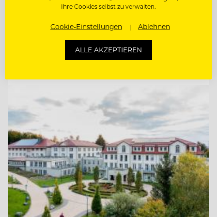
Ihre Cookies selbst zu verwalten.
KOCH (M/W/D) CASINO
Cookie-Einstellungen
Ablehnen
HEAD OF SALES (M/W/D)
ALLE AKZEPTIEREN
Entdecke alle Jobs