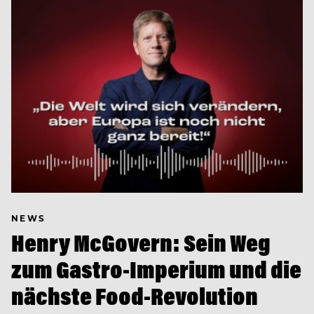
NEWS
Henry McGovern: Sein Weg
zum Gastro-Imperium und die
nächste Food-Revolution