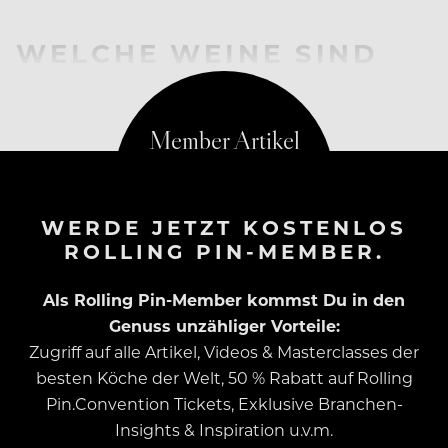
WELCHE WEINE SIND
BETROFFEN?
WERDE JETZT KOSTENLOS
ROLLING PIN-MEMBER.
Als Rolling Pin-Member kommst Du in den
Genuss unzähliger Vorteile:
Zugriff auf alle Artikel, Videos & Masterclasses der
besten Köche der Welt, 50 % Rabatt auf Rolling
Pin.Convention Tickets, Exklusive Branchen-
Insights & Inspiration u.v.m.