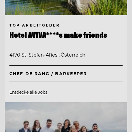
TOP ARBEITGEBER
Hotel AVIVA****s make friends
4170 St. Stefan-Afiesl, Österreich
CHEF DE RANG / BARKEEPER
Entdecke alle Jobs