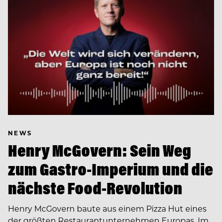
NEWS
Henry McGovern: Sein Weg
zum Gastro-Imperium und die
nächste Food-Revolution
Henry McGovern baute aus einem Pizza Hut eines
der größten Restaurantunternehmen Europas. Im