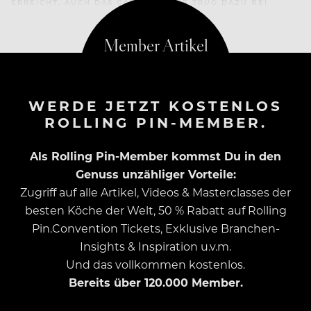
ERREICHT. AUCH DAS GASTGEWERBE TRUG DAZU BEI
WERDE JETZT KOSTENLOS
ROLLING PIN-MEMBER.
Als Rolling Pin-Member kommst Du in den
Genuss unzähliger Vorteile:
Zugriff auf alle Artikel, Videos & Masterclasses der
besten Köche der Welt, 50 % Rabatt auf Rolling
Pin.Convention Tickets, Exklusive Branchen-
Insights & Inspiration u.v.m.
Und das vollkommen kostenlos.
Bereits über 120.000 Member.