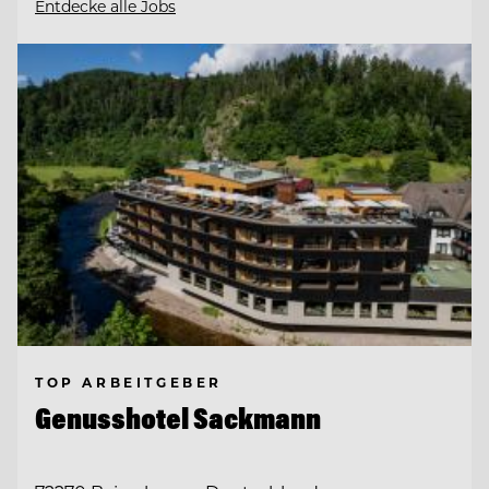
Entdecke alle Jobs
TOP ARBEITGEBER
Genusshotel Sackmann