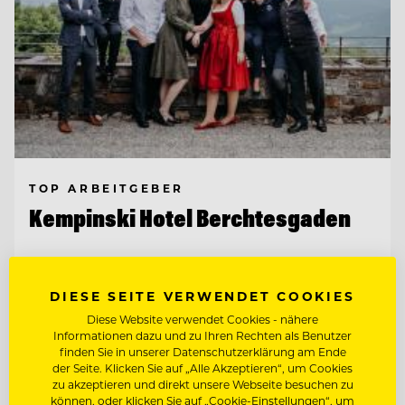
TOP ARBEITGEBER
Kempinski Hotel Berchtesgaden
83471 Berchtesgaden, Deutschland
DIESE SEITE VERWENDET COOKIES
Diese Website verwendet Cookies - nähere
Informationen dazu und zu Ihren Rechten als Benutzer
CHEF DE RANG IM PUR 2* (M/W/D)
finden Sie in unserer Datenschutzerklärung am Ende
der Seite. Klicken Sie auf „Alle Akzeptieren“, um Cookies
zu akzeptieren und direkt unsere Webseite besuchen zu
CHEF DE RANG BAR (M/W/D)
können, oder klicken Sie auf „Cookie-Einstellungen“, um