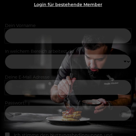
Login für bestehende Member
Dein Vorname
In welchem Bereich arbeitest du
Deine E-Mail Adresse
Passwort
Ich stimme den
Nutzungsbedingungen
und