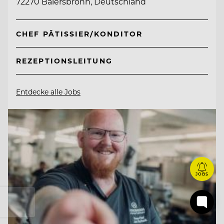
72270 Baiersbronn, Deutschland
CHEF PÂTISSIER/KONDITOR
REZEPTIONSLEITUNG
Entdecke alle Jobs
JOBS