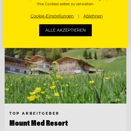
Ihre Cookies selbst zu verwalten.
Entdecke alle Jobs
Cookie-Einstellungen
Ablehnen
ALLE AKZEPTIEREN
TOP ARBEITGEBER
Mount Med Resort