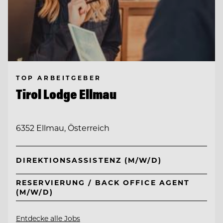
TOP ARBEITGEBER
Tirol Lodge Ellmau
6352 Ellmau, Österreich
DIREKTIONSASSISTENZ (M/W/D)
RESERVIERUNG / BACK OFFICE AGENT
(M/W/D)
Entdecke alle Jobs