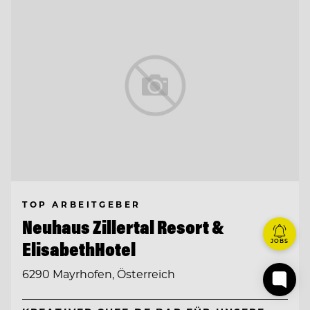
TOP ARBEITGEBER
Neuhaus Zillertal Resort &
JOBS
ElisabethHotel
6290 Mayrhofen, Österreich