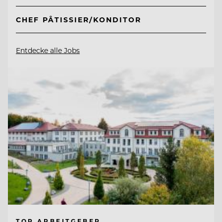
CHEF PÂTISSIER/KONDITOR
Entdecke alle Jobs
TOP ARBEITGEBER