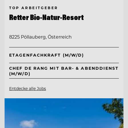
TOP ARBEITGEBER
Retter Bio-Natur-Resort
8225 Pöllauberg, Österreich
ETAGENFACHKRAFT (M/W/D)
CHEF DE RANG MIT BAR- & ABENDDIENST
(M/W/D)
Entdecke alle Jobs