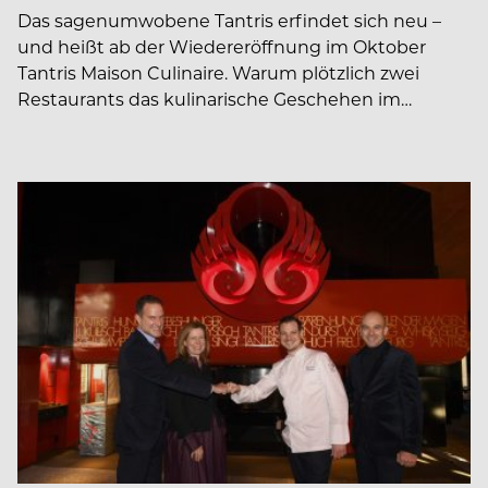
Das sagenumwobene Tantris erfindet sich neu –
und heißt ab der Wiedereröffnung im Oktober
Tantris Maison Culinaire. Warum plötzlich zwei
Restaurants das kulinarische Geschehen im…