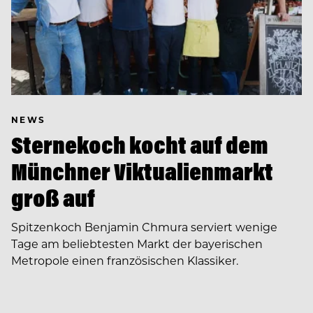
NEWS
Sternekoch kocht auf dem
Münchner Viktualienmarkt
groß auf
Spitzenkoch Benjamin Chmura serviert wenige
Tage am beliebtesten Markt der bayerischen
Metropole einen französischen Klassiker.