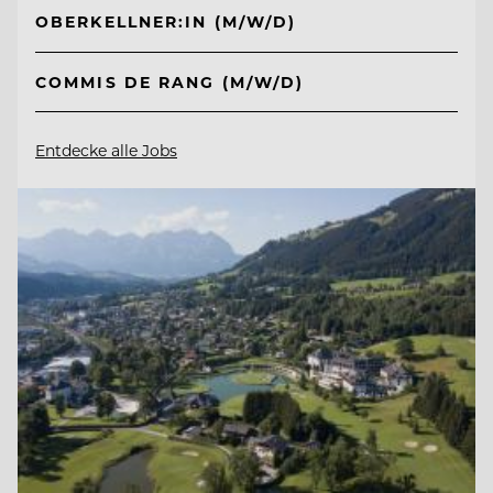
OBERKELLNER:IN (M/W/D)
COMMIS DE RANG (M/W/D)
Entdecke alle Jobs