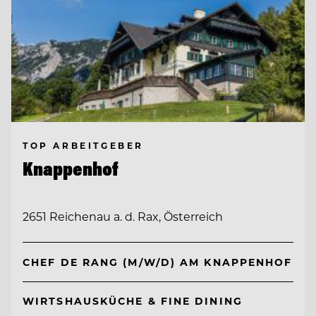
TOP ARBEITGEBER
Knappenhof
2651 Reichenau a. d. Rax, Österreich
CHEF DE RANG (M/W/D) AM KNAPPENHOF
WIRTSHAUSKÜCHE & FINE DINING