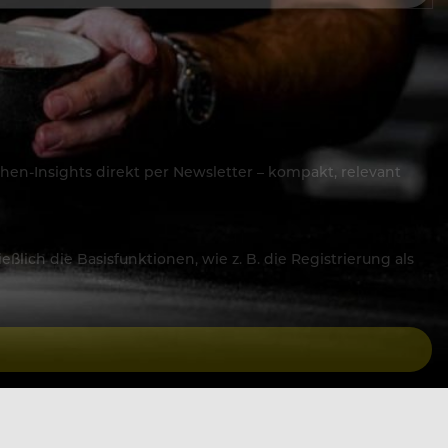
hen-Insights direkt per Newsletter – kompakt, relevant
lich die Basisfunktionen, wie z. B. die Registrierung als