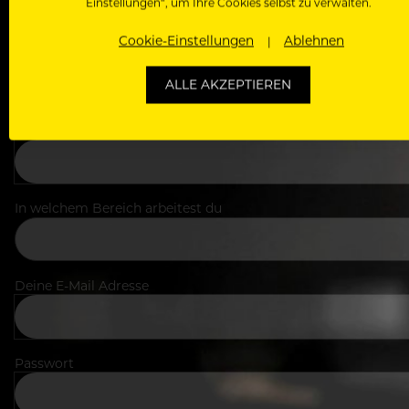
Einstellungen“, um Ihre Cookies selbst zu verwalten.
Cookie-Einstellungen
Ablehnen
ALLE AKZEPTIEREN
Dein Vorname
In welchem Bereich arbeitest du
Deine E-Mail Adresse
Passwort