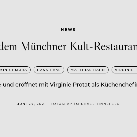
NEWS
 dem Münchner Kult-Restaurant
MIN CHMURA
HANS HAAS
MATTHIAS HAHN
VIRGINIE 
 und eröffnet mit Virginie Protat als Küchenchefi
JUNI 24, 2021 | FOTOS: API/MICHAEL TINNEFELD