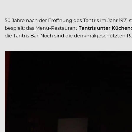
50 Jahre nach der Eröffnung des Tantris im Jahr 19
bespielt: das Menü-Restaurant
Tantris unter Küche
die Tantris Bar. Noch sind die denkmalgeschützten Rä