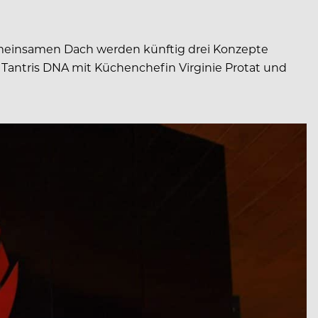
gemeinsamen Dach werden künftig drei Konzepte
t Tantris DNA mit Küchenchefin Virginie Protat und