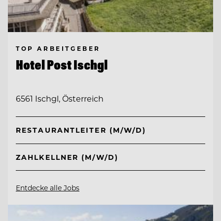
TOP ARBEITGEBER
Hotel Post Ischgl
6561 Ischgl, Österreich
RESTAURANTLEITER (M/W/D)
ZAHLKELLNER (M/W/D)
Entdecke alle Jobs