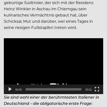
gebürtige Südtiroler, der sich mit der Residenz
Heinz Winkler in Aschau im Chiemgau sein
kulinarisches Vermächtnis gebaut hat, über
Schicksal, Mut und darüber, wer eines Tages in
seine riesigen Fußstapfen treten wird.
Video
Player
00:00
20:01
Sie sind wohl einer der berühmtesten Italiener in
Deutschland – die obligatorische erste Frage: