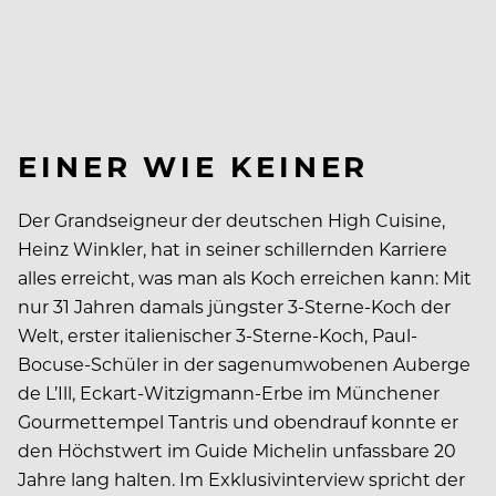
EINER WIE KEINER
Der Grandseigneur der deutschen High Cuisine,
Heinz Winkler, hat in seiner schillernden Karriere
alles erreicht, was man als Koch erreichen kann: Mit
nur 31 Jahren damals jüngster 3-Sterne-Koch der
Welt, erster italienischer 3-Sterne-Koch, Paul-
Bocuse-Schüler in der sagenumwobenen Auberge
de L’Ill, Eckart-Witzigmann-Erbe im Münchener
Gourmettempel Tantris und obendrauf konnte er
den Höchstwert im Guide Michelin unfassbare 20
Jahre lang halten. Im Exklusivinterview spricht der