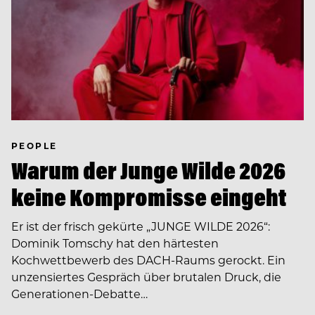
PEOPLE
Warum der Junge Wilde 2026
keine Kompromisse eingeht
Er ist der frisch gekürte „JUNGE WILDE 2026“:
Dominik Tomschy hat den härtesten
Kochwettbewerb des DACH-Raums gerockt. Ein
unzensiertes Gespräch über brutalen Druck, die
Generationen-Debatte…