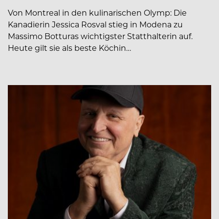
Von Montreal in den kulinarischen Olymp: Die
Kanadierin Jessica Rosval stieg in Modena zu
Massimo Botturas wichtigster Statthalterin auf.
Heute gilt sie als beste Köchin…