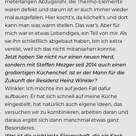
meterlangen Abzugsrohr, die Thermo-Elemente
waren defekt und darum ist er auch immer wieder
mal ausgefallen. Hier kocht’s, da köchelt’s und dort
kann man was warm stellen. Das war’s. Aber für
mich war er etwas Lebendiges, ein Teil von mir. Als
sie ihn schließlich abgebaut haben, bin ich extra
vereist, weil ich das nicht mitansehen konnte.
Jetzt haben Sie nicht nur einen neuen Herd,
sondern mit Steffen Mezger seit 2014 auch einen
großartigen Küchenchef. Ist er der Mann für die
Zukunft der Residenz Heinz Winkler?
Winkler:
Ich möchte ihn auf jeden Fall dafür
aufbauen. Er hat sich schnell auf meine Küche
eingestellt, hat natürlich auch eigene Ideen, das
versuchen wir zu kombinieren, arbeiten daran und
daraus ergibt sich dann manchmal etwas ganz
Besonderes.
Was ist die wichtigste Eigenschaft, die ein Koch