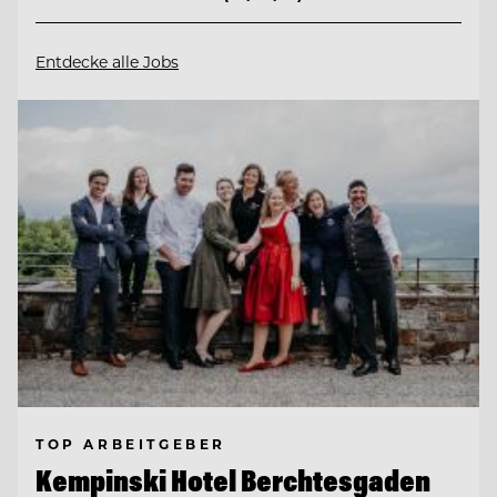
Entdecke alle Jobs
TOP ARBEITGEBER
Kempinski Hotel Berchtesgaden