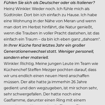
Fühlen Sie sich als Deutscher oder als Italiener?
Heinz Winkler:
Weder noch. Ich fühle mich als
Südtiroler. Dort bin ich einfach zu Hause. Ich habe
eine Wohnung in der Nähe von Meran und wenn
man dort im Herbst hinfährt, die Natur genießt,
wenn die Trauben in voller Pracht dastehen, ist das
einfach ein Traum – da bin ich eben ganz „dahoam“.
In Ihrer Küche fand letztes Jahr ein großer
Generationenwechsel statt. Weniger personell,
sondern eher materiell.
Winkler:
Richtig. Meine jungen Leute im Team wie
Küchenchef Steffen Mezger pochten darauf, dass
wir uns endlich einen neuen Herd anschaffen
müssen. Der alte hatte ja immerhin 26 Jahre
gedient und den wegzugeben, ist mir schon sehr,
sehr schwergefallen. Der hatte noch eine
Gasflamme, darunter einen Ring mit einem