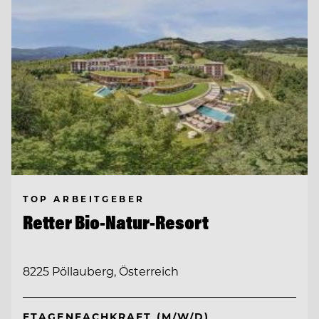
TOP ARBEITGEBER
Retter Bio-Natur-Resort
8225 Pöllauberg, Österreich
ETAGENFACHKRAFT (M/W/D)