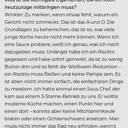
heutzutage mitbringen muss?
Winkler:
Zu merken, wenn etwas fehlt, warum ein
Gericht nicht schmeckt. Das ist das A und O. Die
Grundlagen zu beherrschen, das ist es, was viele
junge Köche heute nicht mehr können. Wenn ich
eine Sauce probiere, weiß ich genau, was ich noch
dazugeben muss. Unlängst habe ich ein Risotto
gegessen und habe sofort gemerkt, da ist zu wenig
Butter drin und es fehlt die Weißwein-Reduktion –
ein Risotto muss fließen und keine Pampe sein. Es
ist eben nicht immer einfach, die einfachsten Dinge
zu meistern. Ich hatte einmal einen Sous Chef, der
kam aus einem 3-Sterne-Betrieb zu uns. Er wollte
moderne Küche machen, einen Punkt hier und
einen dort – konnte aber keine Milchlammkeule
braten oder einen Ochsenschwanz ansetzen. Man
muss nicht immer das Rad neu erfinden, wenn’s