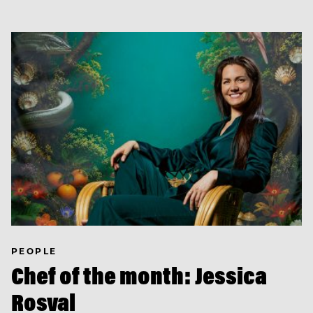
PEOPLE
Chef of the month: Jessica
Rosval