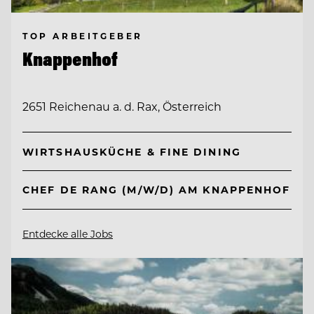
TOP ARBEITGEBER
Knappenhof
2651 Reichenau a. d. Rax, Österreich
WIRTSHAUSKÜCHE & FINE DINING
CHEF DE RANG (M/W/D) AM KNAPPENHOF
Entdecke alle Jobs