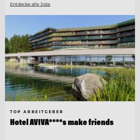
Entdecke alle Jobs
TOP ARBEITGEBER
Hotel AVIVA****s make friends