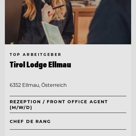
TOP ARBEITGEBER
Tirol Lodge Ellmau
6352 Ellmau, Österreich
REZEPTION / FRONT OFFICE AGENT
(M/W/D)
CHEF DE RANG