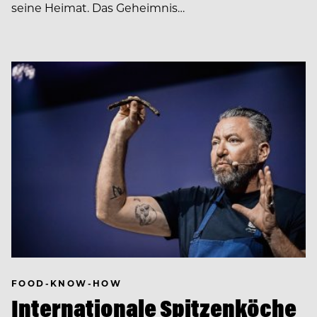
seine Heimat. Das Geheimnis…
FOOD-KNOW-HOW
Internationale Spitzenköche