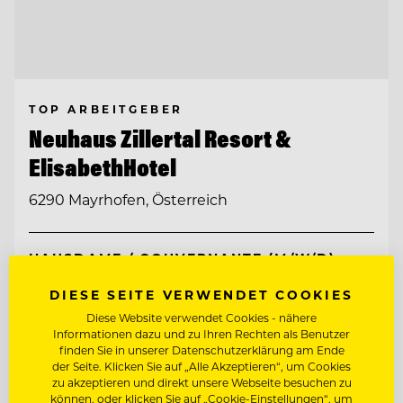
TOP ARBEITGEBER
Neuhaus Zillertal Resort &
ElisabethHotel
6290 Mayrhofen, Österreich
HAUSDAME / GOUVERNANTE (M/W/D)
DIESE SEITE VERWENDET COOKIES
LEITUNG SALES & RESERVIERUNG
(M/D/W)
Diese Website verwendet Cookies - nähere
Informationen dazu und zu Ihren Rechten als Benutzer
finden Sie in unserer Datenschutzerklärung am Ende
Entdecke alle Jobs
der Seite. Klicken Sie auf „Alle Akzeptieren“, um Cookies
zu akzeptieren und direkt unsere Webseite besuchen zu
können, oder klicken Sie auf „Cookie-Einstellungen“, um