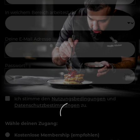
In welchem Bereich arbeitest du
Deine E-Mail Adresse
Passwort
Ich stimme den
Nutzungsbedingungen
und
Datenschutzbestimmungen
zu.
Wähle deinen Zugang:
Kostenlose Membership (empfohlen)