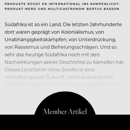
PRODUKTE RÜCKT ER INTERNATIONAL INS RAMPENLICHT:
PRODUKT-NERD UND MULTIGASTRONOM BERTUS BASSON
Südafrika ist so ein Land. Die letzten Jahrhunderte
dort waren geprägt von Kolonialismus, von
Unabhängigkeitskämpfen, von Unterdrückung,
von Rassismus und Befreiungsschlägen. Und so
sehr das heutige Südafrika noch mit den
Nachwirkungen seiner Geschichte zu kämpfen hat:
Dieses Land blickt ohne Zweifel in eine
verheißungsvolle Zukunft. Unter kulinarischen
Gesichtspunkten ist das einem ganz bestimmten
Kochtalent zu verdanken: Bertus Basson.