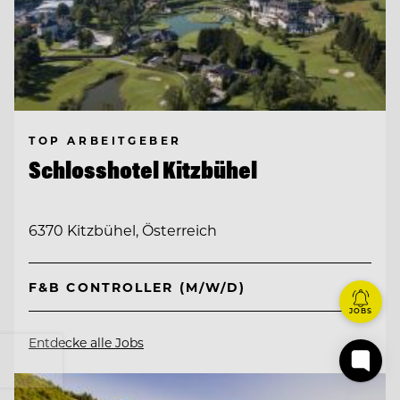
TOP ARBEITGEBER
Schlosshotel Kitzbühel
6370 Kitzbühel, Österreich
F&B CONTROLLER (M/W/D)
JOBS
Entdecke alle Jobs