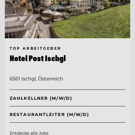
TOP ARBEITGEBER
Hotel Post Ischgl
6561 Ischgl, Österreich
ZAHLKELLNER (M/W/D)
RESTAURANTLEITER (M/W/D)
Entdecke alle Jobs