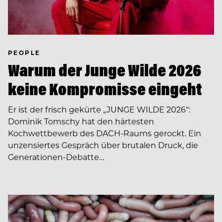
PEOPLE
Warum der Junge Wilde 2026
keine Kompromisse eingeht
Er ist der frisch gekürte „JUNGE WILDE 2026“:
Dominik Tomschy hat den härtesten
Kochwettbewerb des DACH-Raums gerockt. Ein
unzensiertes Gespräch über brutalen Druck, die
Generationen-Debatte…