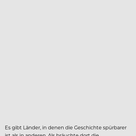
Es gibt Länder, in denen die Geschichte spürbarer
ist als in anderen. Als bräuchte dort die