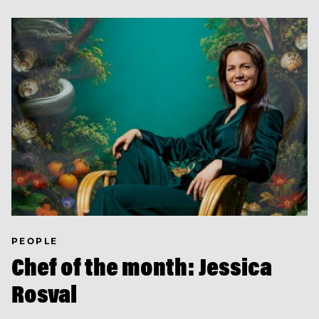
PEOPLE
Chef of the month: Jessica
Rosval