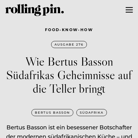
FOOD-KNOW-HOW
AUSGABE 276
Wie Bertus Basson
Südafrikas Geheimnisse auf
die Teller bringt
BERTUS BASSON
SÜDAFRIKA
Bertus Basson ist ein besessener Botschafter
der modernen südafrikanischen Küche – und