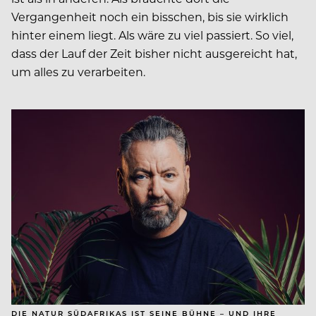
Vergangenheit noch ein bisschen, bis sie wirklich
hinter einem liegt. Als wäre zu viel passiert. So viel,
dass der Lauf der Zeit bisher nicht ausgereicht hat,
um alles zu verarbeiten.
DIE NATUR SÜDAFRIKAS IST SEINE BÜHNE – UND IHRE