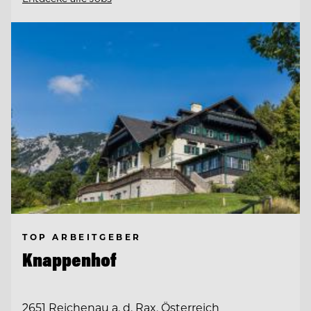
TOP ARBEITGEBER
Knappenhof
2651 Reichenau a. d. Rax, Österreich