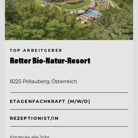
TOP ARBEITGEBER
Retter Bio-Natur-Resort
8225 Pöllauberg, Österreich
ETAGENFACHKRAFT (M/W/D)
REZEPTIONIST/IN
Entdecke alle Jobs