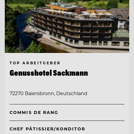
TOP ARBEITGEBER
Genusshotel Sackmann
72270 Baiersbronn, Deutschland
COMMIS DE RANG
CHEF PÂTISSIER/KONDITOR