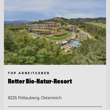
TOP ARBEITGEBER
Retter Bio-Natur-Resort
8225 Pöllauberg, Österreich