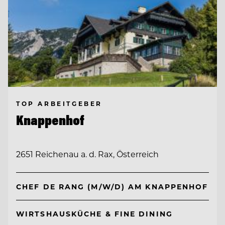
TOP ARBEITGEBER
Knappenhof
2651 Reichenau a. d. Rax, Österreich
CHEF DE RANG (M/W/D) AM KNAPPENHOF
WIRTSHAUSKÜCHE & FINE DINING