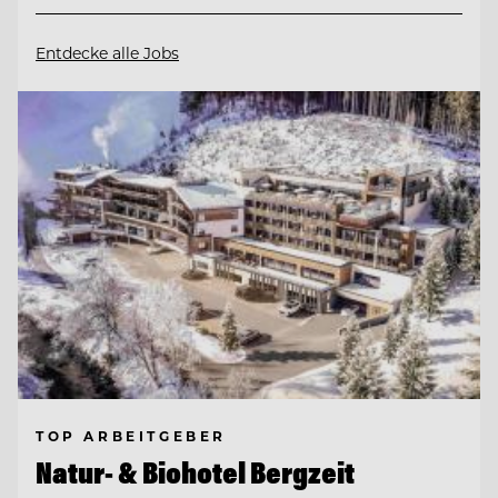
Entdecke alle Jobs
TOP ARBEITGEBER
Natur- & Biohotel Bergzeit