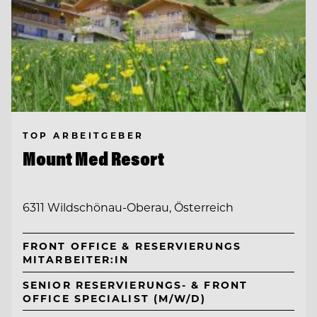
TOP ARBEITGEBER
Mount Med Resort
6311 Wildschönau-Oberau, Österreich
FRONT OFFICE & RESERVIERUNGS
MITARBEITER:IN
SENIOR RESERVIERUNGS- & FRONT
OFFICE SPECIALIST (M/W/D)