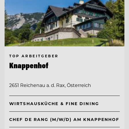
TOP ARBEITGEBER
Knappenhof
2651 Reichenau a. d. Rax, Österreich
WIRTSHAUSKÜCHE & FINE DINING
CHEF DE RANG (M/W/D) AM KNAPPENHOF