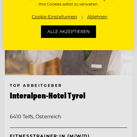
Ihre Cookies selbst zu verwalten.
Cookie-Einstellungen
Ablehnen
ALLE AKZEPTIEREN
TOP ARBEITGEBER
Interalpen-Hotel Tyrol
6410 Telfs, Österreich
FITNESSTRAINER:IN (M/W/D)