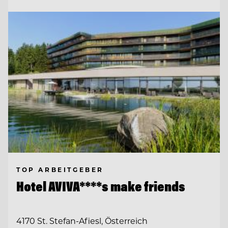
TOP ARBEITGEBER
Hotel AVIVA****s make friends
4170 St. Stefan-Afiesl, Österreich