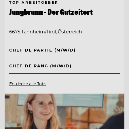
TOP ARBEITGEBER
Jungbrunn - Der Gutzeitort
6675 Tannheim/Tirol, Österreich
CHEF DE PARTIE (M/W/D)
CHEF DE RANG (M/W/D)
Entdecke alle Jobs