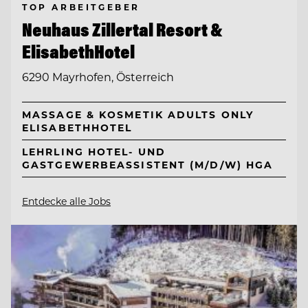
TOP ARBEITGEBER
Neuhaus Zillertal Resort &
ElisabethHotel
6290 Mayrhofen, Österreich
MASSAGE & KOSMETIK ADULTS ONLY
ELISABETHHOTEL
LEHRLING HOTEL- UND
GASTGEWERBEASSISTENT (M/D/W) HGA
Entdecke alle Jobs