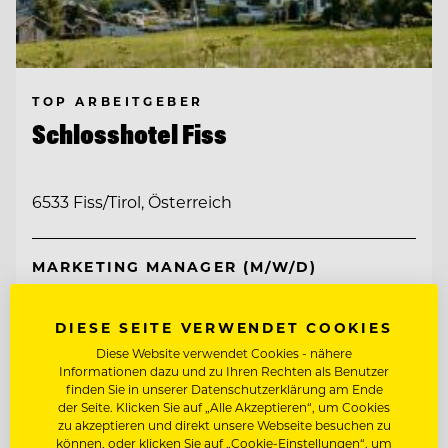
TOP ARBEITGEBER
Schlosshotel Fiss
6533 Fiss/Tirol, Österreich
MARKETING MANAGER (M/W/D)
SOCIAL MEDIA SPECIALIST (M/W/D)
DIESE SEITE VERWENDET COOKIES
Diese Website verwendet Cookies - nähere
Informationen dazu und zu Ihren Rechten als Benutzer
Entdecke alle Jobs
finden Sie in unserer Datenschutzerklärung am Ende
der Seite. Klicken Sie auf „Alle Akzeptieren“, um Cookies
zu akzeptieren und direkt unsere Webseite besuchen zu
können, oder klicken Sie auf „Cookie-Einstellungen“, um