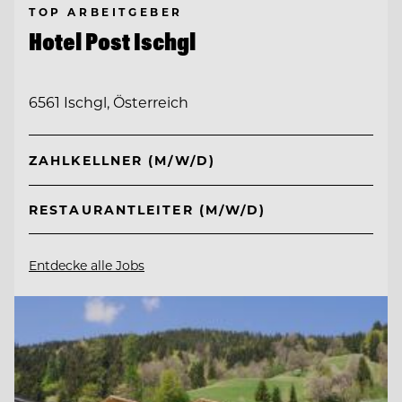
TOP ARBEITGEBER
Hotel Post Ischgl
6561 Ischgl, Österreich
ZAHLKELLNER (M/W/D)
RESTAURANTLEITER (M/W/D)
Entdecke alle Jobs