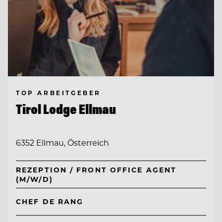
TOP ARBEITGEBER
Tirol Lodge Ellmau
6352 Ellmau, Österreich
REZEPTION / FRONT OFFICE AGENT
(M/W/D)
CHEF DE RANG