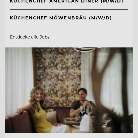
KÜCHENCHEF AMERICAN DINER (M/W/D)
KÜCHENCHEF MÖWENBRÄU (M/W/D)
Entdecke alle Jobs