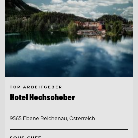
TOP ARBEITGEBER
Hotel Hochschober
9565 Ebene Reichenau, Österreich
SOUS CHEF