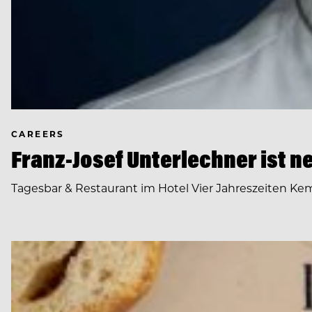
CAREERS
Franz-Josef Unterlechner ist n
Tagesbar & Restaurant im Hotel Vier Jahreszeiten K