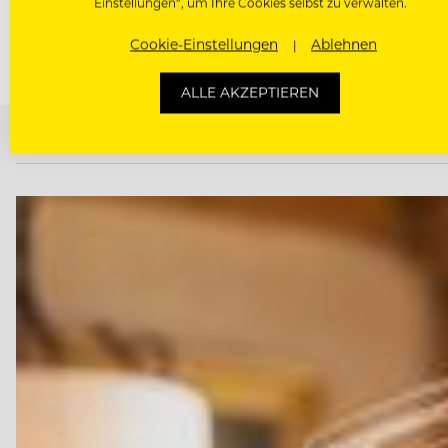
Einstellungen“, um Ihre Cookies selbst zu verwalten.
Cookie-Einstellungen
Ablehnen
ALLE AKZEPTIEREN
TOP ARBEITGEBER