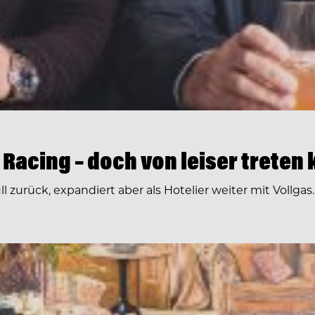
 Racing – doch von leiser treten 
zurück, expandiert aber als Hotelier weiter mit Vollgas.