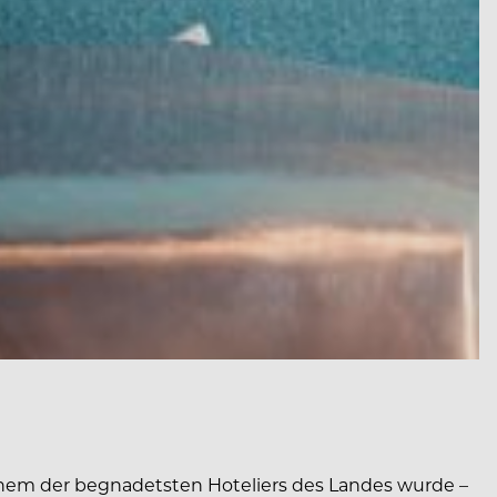
nem der begnadetsten Hoteliers des Landes wurde –