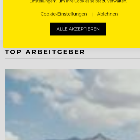
Einstellungen“, um Ihre Cookies selbst zu verwalten.
und wann Quereinsteiger für ihn…
Cookie-Einstellungen
Ablehnen
ALLE AKZEPTIEREN
TOP ARBEITGEBER