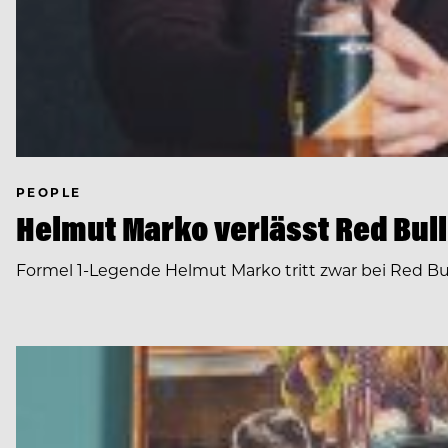
PEOPLE
Helmut Marko verlässt Red Bull
Formel 1-Legende Helmut Marko tritt zwar bei Red Bull 