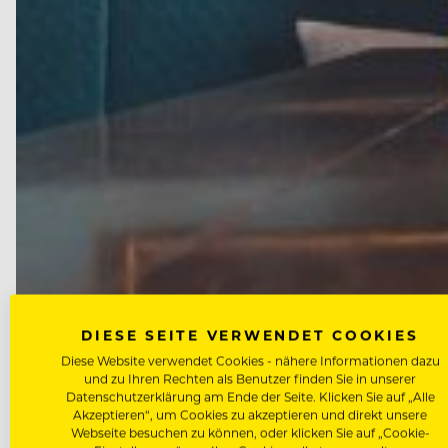
DIESE SEITE VERWENDET COOKIES
PEOPLE
Diese Website verwendet Cookies - nähere Informationen dazu
und zu Ihren Rechten als Benutzer finden Sie in unserer
Wie Helmut Marko die Stadthote
Datenschutzerklärung am Ende der Seite. Klicken Sie auf „Alle
Akzeptieren“, um Cookies zu akzeptieren und direkt unsere
Webseite besuchen zu können, oder klicken Sie auf „Cookie-
Doktor der Jurisprudenz, weltberühmter Rennfahrer