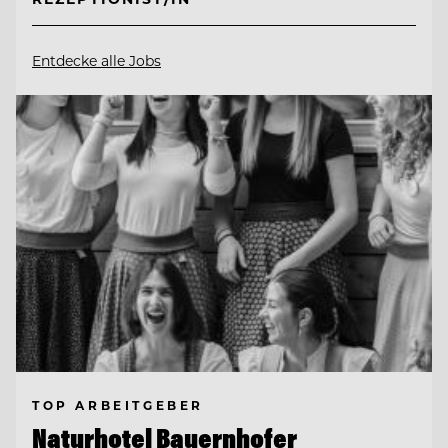
Entdecke alle Jobs
TOP ARBEITGEBER
Naturhotel Bauernhofer