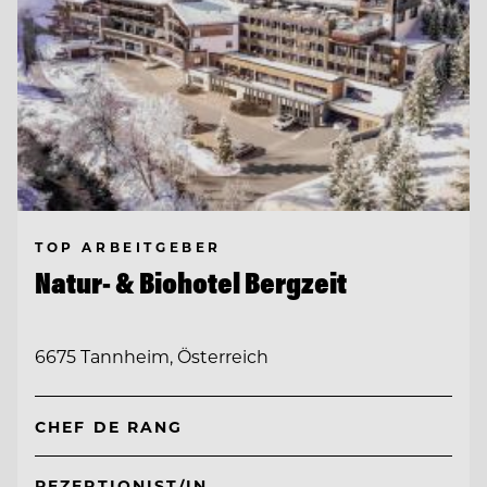
TOP ARBEITGEBER
Natur- & Biohotel Bergzeit
6675 Tannheim, Österreich
CHEF DE RANG
REZEPTIONIST/IN