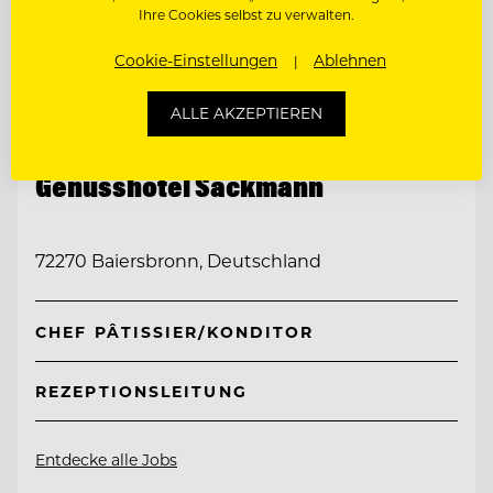
Ihre Cookies selbst zu verwalten.
Cookie-Einstellungen
Ablehnen
ALLE AKZEPTIEREN
TOP ARBEITGEBER
Genusshotel Sackmann
72270 Baiersbronn, Deutschland
CHEF PÂTISSIER/KONDITOR
REZEPTIONSLEITUNG
Entdecke alle Jobs