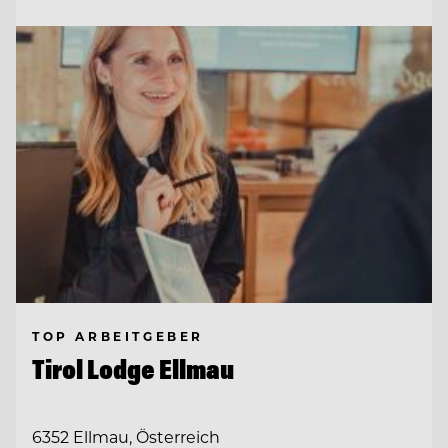
TOP ARBEITGEBER
Tirol Lodge Ellmau
6352 Ellmau, Österreich