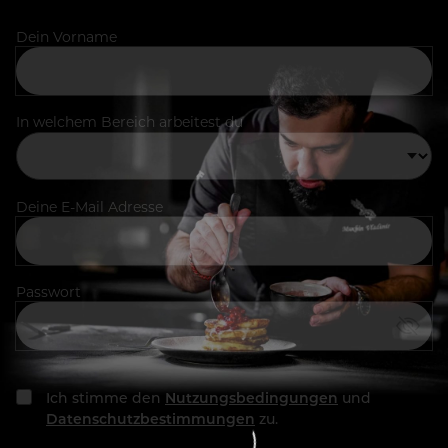
Dein Vorname
In welchem Bereich arbeitest du
Deine E-Mail Adresse
Passwort
Ich stimme den
Nutzungsbedingungen
und
Datenschutzbestimmungen
zu.