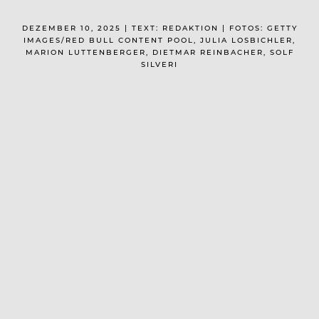
DEZEMBER 10, 2025 | TEXT: REDAKTION | FOTOS: GETTY
IMAGES/RED BULL CONTENT POOL, JULIA LOSBICHLER,
MARION LUTTENBERGER, DIETMAR REINBACHER, SOLF
SILVERI