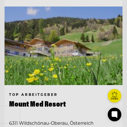
TOP ARBEITGEBER
JOBS
Mount Med Resort
6311 Wildschönau-Oberau, Österreich