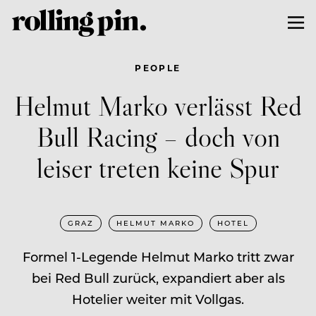
PEOPLE
Helmut Marko verlässt Red
Bull Racing – doch von
leiser treten keine Spur
GRAZ
HELMUT MARKO
HOTEL
Formel 1-Legende Helmut Marko tritt zwar
bei Red Bull zurück, expandiert aber als
Hotelier weiter mit Vollgas.