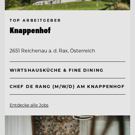
TOP ARBEITGEBER
Knappenhof
2651 Reichenau a. d. Rax, Österreich
WIRTSHAUSKÜCHE & FINE DINING
CHEF DE RANG (M/W/D) AM KNAPPENHOF
Entdecke alle Jobs