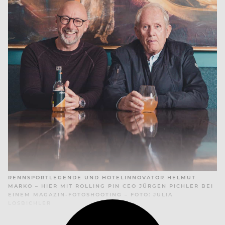
RENNSPORTLEGENDE UND HOTELINNOVATOR HELMUT
MARKO – HIER MIT ROLLING PIN CEO JÜRGEN PICHLER BEI
EINEM MAGAZIN-FOTOSHOOTING – FOTO: JULIA
LOSBICHLER