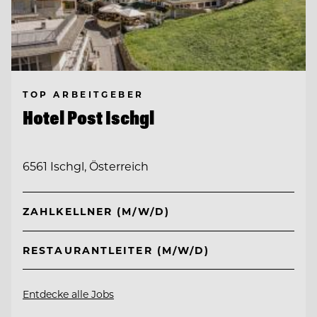
TOP ARBEITGEBER
Hotel Post Ischgl
6561 Ischgl, Österreich
ZAHLKELLNER (M/W/D)
RESTAURANTLEITER (M/W/D)
Entdecke alle Jobs