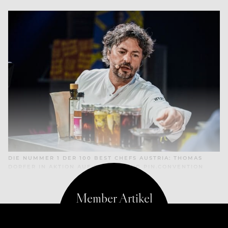
DIE NUMMER 1 DER 100 BEST CHEFS AUSTRIA: THOMAS
DORFER IN AKTION AUF DER ROLLING PIN.CONVENTION