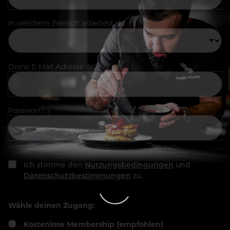
In welchem Bereich arbeitest du
Deine E-Mail Adresse
Passwort
Ich stimme den
Nutzungsbedingungen
und
Datenschutzbestimmungen
zu.
Wähle deinen Zugang:
Kostenlose Membership (empfohlen)