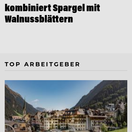
kombiniert Spargel mit
Walnussblättern
TOP ARBEITGEBER