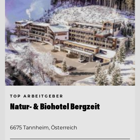
TOP ARBEITGEBER
Natur- & Biohotel Bergzeit
6675 Tannheim, Österreich