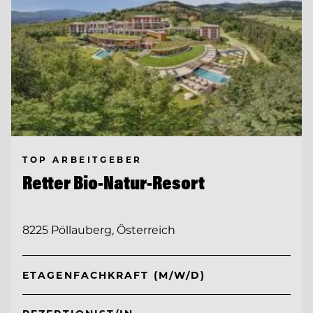
TOP ARBEITGEBER
Retter Bio-Natur-Resort
8225 Pöllauberg, Österreich
ETAGENFACHKRAFT (M/W/D)