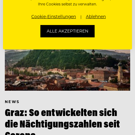
Ihre Cookies selbst zu verwalten.
Cookie-Einstellungen
Ablehnen
ALLE AKZEPTIEREN
NEWS
Graz: So entwickelten sich
die Nächtigungszahlen seit