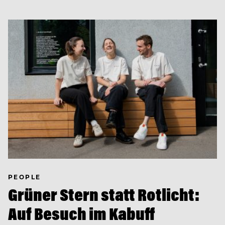
PEOPLE
Grüner Stern statt Rotlicht:
Auf Besuch im Kabuff