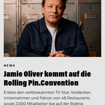
NEWS
Jamie Oliver kommt auf die
Rolling Pin.Convention
Erlebe den weltbekannten TV-Star, Vordenker,
Unternehmer und Patron von 48 Restaurants
sowie 2.000 Mitarbeiter live auf der Rolling