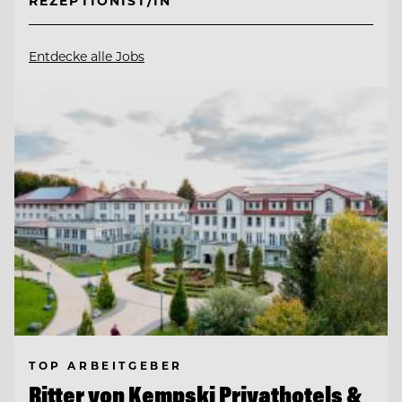
REZEPTIONIST/IN
Entdecke alle Jobs
TOP ARBEITGEBER
Ritter von Kempski Privathotels &