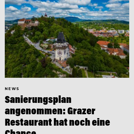
NEWS
Sanierungsplan
angenommen: Grazer
Restaurant hat noch eine
Chance