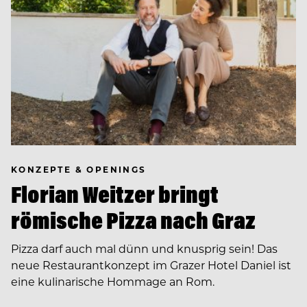
KONZEPTE & OPENINGS
Florian Weitzer bringt
römische Pizza nach Graz
Pizza darf auch mal dünn und knusprig sein! Das
neue Restaurantkonzept im Grazer Hotel Daniel ist
eine kulinarische Hommage an Rom.