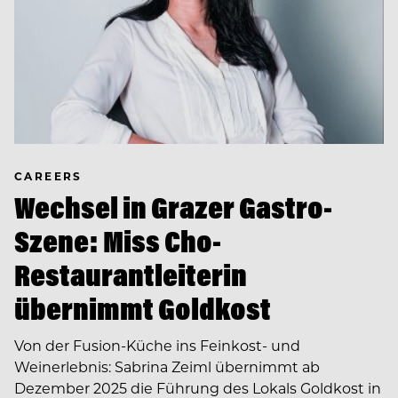
CAREERS
Wechsel in Grazer Gastro-
Szene: Miss Cho-
Restaurantleiterin
übernimmt Goldkost
Von der Fusion-Küche ins Feinkost- und
Weinerlebnis: Sabrina Zeiml übernimmt ab
Dezember 2025 die Führung des Lokals Goldkost in