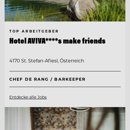
TOP ARBEITGEBER
Hotel AVIVA****s make friends
4170 St. Stefan-Afiesl, Österreich
CHEF DE RANG / BARKEEPER
Entdecke alle Jobs