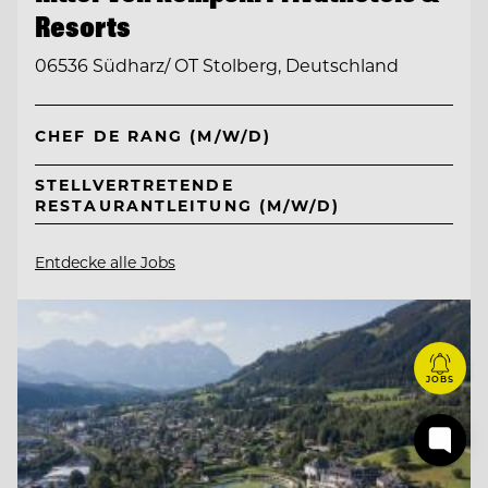
Resorts
06536 Südharz/ OT Stolberg, Deutschland
CHEF DE RANG (M/W/D)
STELLVERTRETENDE
RESTAURANTLEITUNG (M/W/D)
Entdecke alle Jobs
JOBS