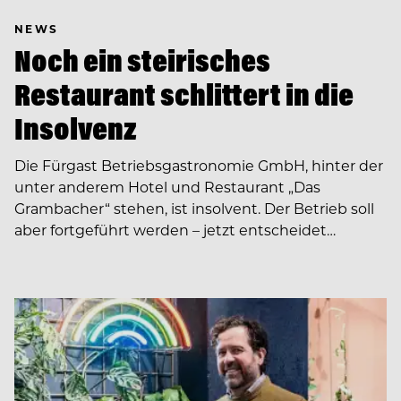
NEWS
Noch ein steirisches
Restaurant schlittert in die
Insolvenz
Die Fürgast Betriebsgastronomie GmbH, hinter der
unter anderem Hotel und Restaurant „Das
Grambacher“ stehen, ist insolvent. Der Betrieb soll
aber fortgeführt werden – jetzt entscheidet…