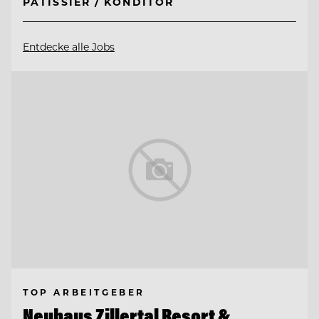
PÂTISSIER / KONDITOR
Entdecke alle Jobs
TOP ARBEITGEBER
Neuhaus Zillertal Resort &