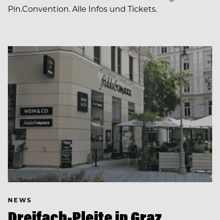
Pin.Convention. Alle Infos und Tickets.
NEWS
Dreifach-Pleite in Graz