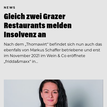
NEWS
Gleich zwei Grazer
Restaurants melden
Insolvenz an
Nach dem „Thomawirt“ befindet sich nun auch das
ebenfalls von Markus Schaffer betriebene und erst
im November 2021 im Wein & Co eröffnete
„fridda&maxx“ in…