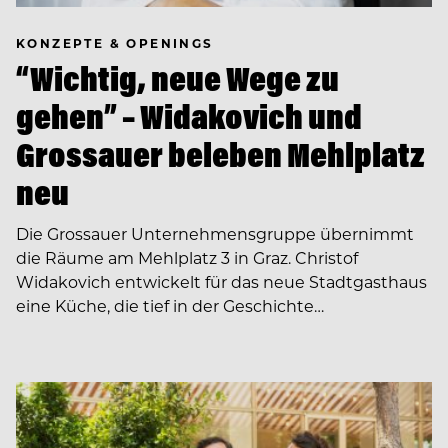
KONZEPTE & OPENINGS
“Wichtig, neue Wege zu
gehen” – Widakovich und
Grossauer beleben Mehlplatz
neu
Die Grossauer Unternehmensgruppe übernimmt
die Räume am Mehlplatz 3 in Graz. Christof
Widakovich entwickelt für das neue Stadtgasthaus
eine Küche, die tief in der Geschichte…