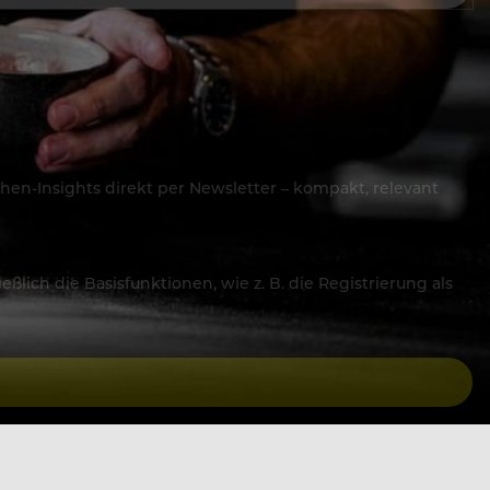
hen-Insights direkt per Newsletter – kompakt, relevant
lich die Basisfunktionen, wie z. B. die Registrierung als