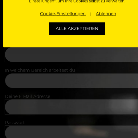
Einstellungen“, um Ihre Cookies selbst zu verwalten.
Cookie-Einstellungen
Ablehnen
ALLE AKZEPTIEREN
Dein Vorname
In welchem Bereich arbeitest du
Deine E-Mail Adresse
Passwort