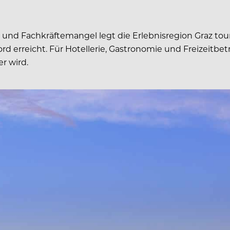
n und Fachkräftemangel legt die Erlebnisregion Graz tour
 erreicht. Für Hotellerie, Gastronomie und Freizeitbetr
r wird.