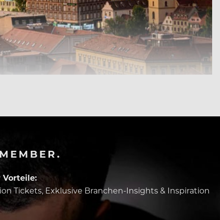
-MEMBER.
Vorteile:
tion Tickets, Exklusive Branchen-Insights & Inspiration