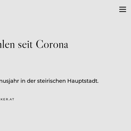
hlen seit Corona
usjahr in der steirischen Hauptstadt.
AKER.AT