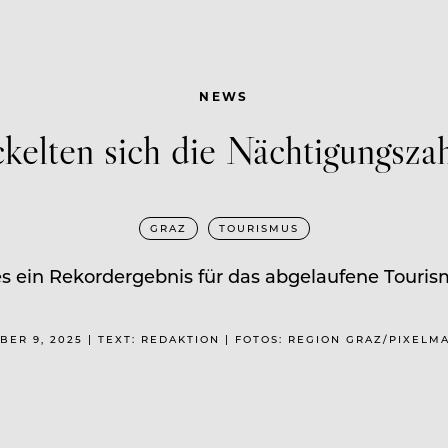
NEWS
kelten sich die Nächtigungsza
GRAZ
TOURISMUS
es ein Rekordergebnis für das abgelaufene Tourism
ER 9, 2025 | TEXT: REDAKTION | FOTOS: REGION GRAZ/PIXELM