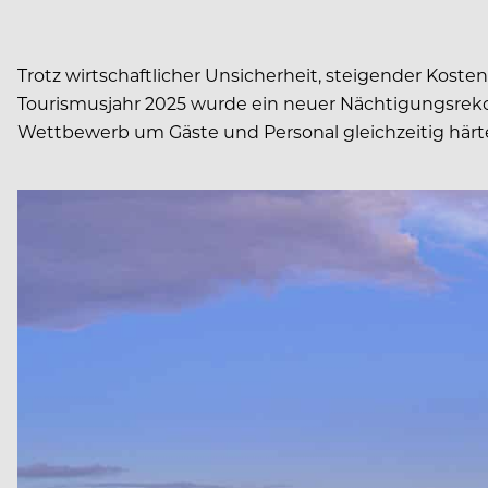
Trotz wirtschaftlicher Unsicherheit, steigender Koste
Tourismusjahr 2025 wurde ein neuer Nächtigungsrekord
Wettbewerb um Gäste und Personal gleichzeitig härte