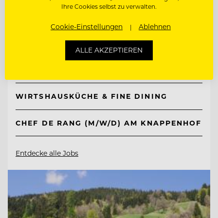
Ihre Cookies selbst zu verwalten.
TOP ARBEITGEBER
Cookie-Einstellungen
Ablehnen
Knappenhof
ALLE AKZEPTIEREN
2651 Reichenau a. d. Rax, Österreich
WIRTSHAUSKÜCHE & FINE DINING
CHEF DE RANG (M/W/D) AM KNAPPENHOF
Entdecke alle Jobs