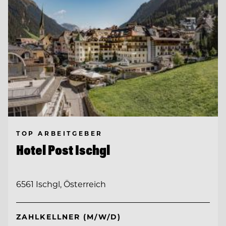
TOP ARBEITGEBER
Hotel Post Ischgl
6561 Ischgl, Österreich
ZAHLKELLNER (M/W/D)