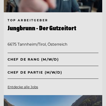
TOP ARBEITGEBER
Jungbrunn - Der Gutzeitort
6675 Tannheim/Tirol, Österreich
CHEF DE RANG (M/W/D)
CHEF DE PARTIE (M/W/D)
Entdecke alle Jobs