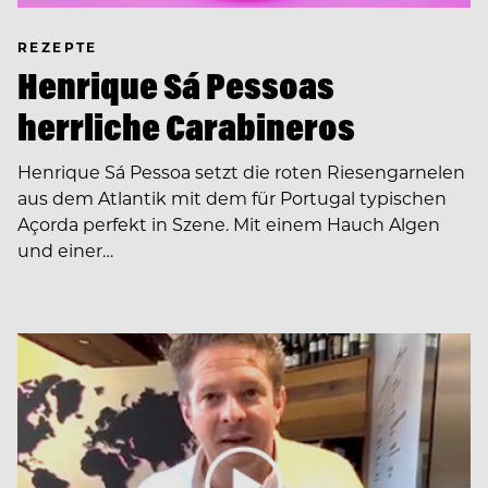
REZEPTE
Henrique Sá Pessoas
herrliche Carabineros
Henrique Sá Pessoa setzt die roten Riesengarnelen
aus dem Atlantik mit dem für Portugal typischen
Açorda perfekt in Szene. Mit einem Hauch Algen
und einer…