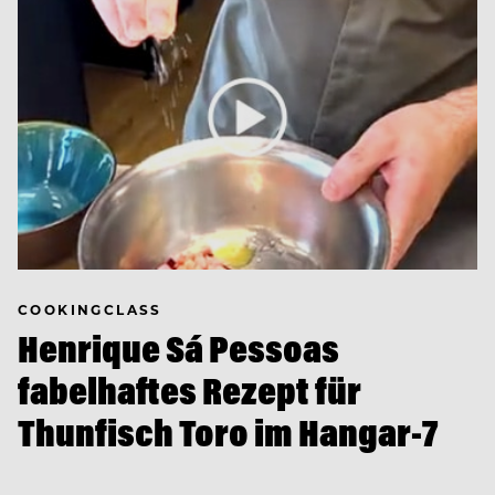
COOKINGCLASS
Henrique Sá Pessoas
fabelhaftes Rezept für
Thunfisch Toro im Hangar-7