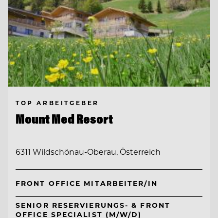
TOP ARBEITGEBER
Mount Med Resort
6311 Wildschönau-Oberau, Österreich
FRONT OFFICE MITARBEITER/IN
SENIOR RESERVIERUNGS- & FRONT
OFFICE SPECIALIST (M/W/D)