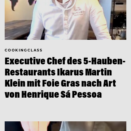
COOKINGCLASS
Executive Chef des 5-Hauben-
Restaurants Ikarus Martin
Klein mit Foie Gras nach Art
von Henrique Sá Pessoa