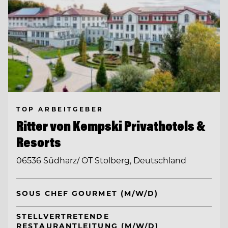
TOP ARBEITGEBER
Ritter von Kempski Privathotels &
Resorts
06536 Südharz/ OT Stolberg, Deutschland
SOUS CHEF GOURMET (M/W/D)
STELLVERTRETENDE
RESTAURANTLEITUNG (M/W/D)