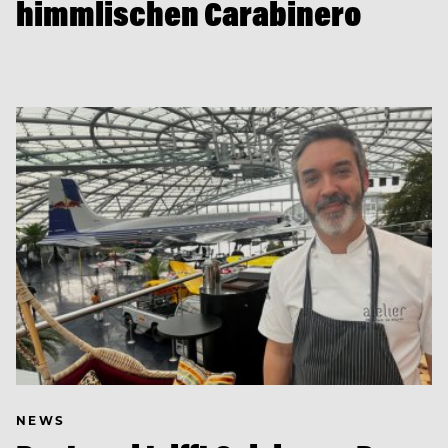
himmlischen Carabinero
NEWS