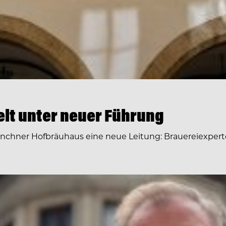
lt unter neuer Führung
hner Hofbräuhaus eine neue Leitung: Brauereiexpert