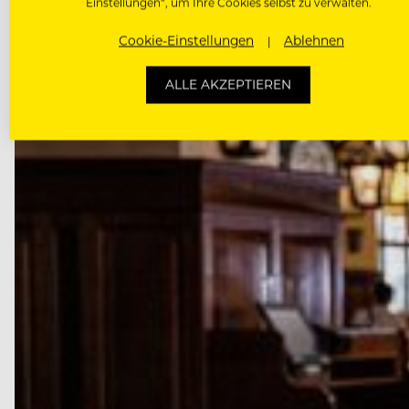
Einstellungen“, um Ihre Cookies selbst zu verwalten.
und…
Cookie-Einstellungen
Ablehnen
ALLE AKZEPTIEREN