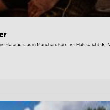
er
äre Hofbräuhaus in München. Bei einer Maß spricht der 