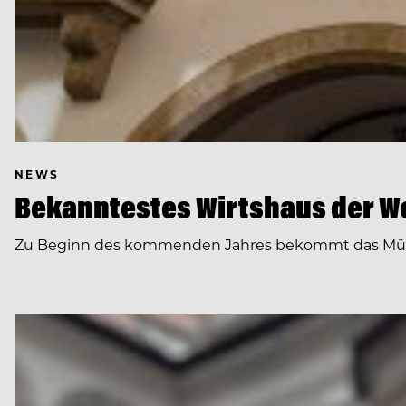
NEWS
Bekanntestes Wirtshaus der We
Zu Beginn des kommenden Jahres bekommt das Münc