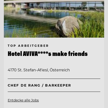
TOP ARBEITGEBER
Hotel AVIVA****s make friends
4170 St. Stefan-Afiesl, Österreich
CHEF DE RANG / BARKEEPER
Entdecke alle Jobs