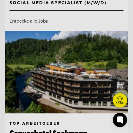
SOCIAL MEDIA SPECIALIST (M/W/D)
Entdecke alle Jobs
JOBS
TOP ARBEITGEBER
Genusshotel Sackmann