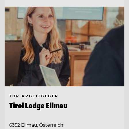
TOP ARBEITGEBER
Tirol Lodge Ellmau
6352 Ellmau, Österreich