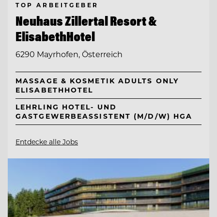
TOP ARBEITGEBER
Neuhaus Zillertal Resort &
ElisabethHotel
6290 Mayrhofen, Österreich
MASSAGE & KOSMETIK ADULTS ONLY
ELISABETHHOTEL
LEHRLING HOTEL- UND
GASTGEWERBEASSISTENT (M/D/W) HGA
Entdecke alle Jobs