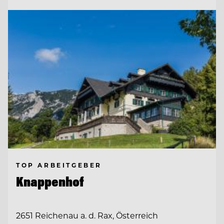
TOP ARBEITGEBER
Knappenhof
2651 Reichenau a. d. Rax, Österreich