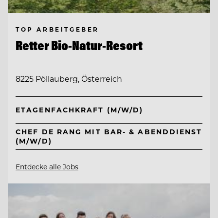
TOP ARBEITGEBER
Retter Bio-Natur-Resort
8225 Pöllauberg, Österreich
ETAGENFACHKRAFT (M/W/D)
CHEF DE RANG MIT BAR- & ABENDDIENST
(M/W/D)
Entdecke alle Jobs