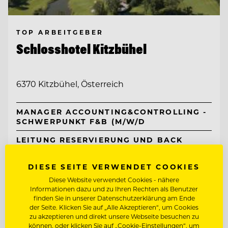
TOP ARBEITGEBER
Schlosshotel Kitzbühel
6370 Kitzbühel, Österreich
MANAGER ACCOUNTING&CONTROLLING -
SCHWERPUNKT F&B (M/W/D
LEITUNG RESERVIERUNG UND BACK
OFFICE REZEPTION (M/W/D)
DIESE SEITE VERWENDET COOKIES
Entdecke alle Jobs
Diese Website verwendet Cookies - nähere
Informationen dazu und zu Ihren Rechten als Benutzer
finden Sie in unserer Datenschutzerklärung am Ende
der Seite. Klicken Sie auf „Alle Akzeptieren“, um Cookies
zu akzeptieren und direkt unsere Webseite besuchen zu
können, oder klicken Sie auf „Cookie-Einstellungen“, um