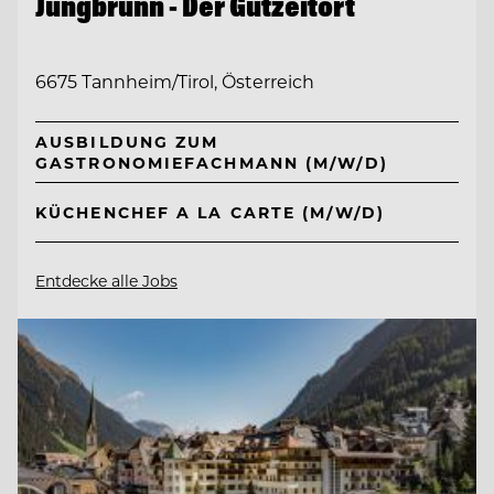
Jungbrunn - Der Gutzeitort
6675 Tannheim/Tirol, Österreich
AUSBILDUNG ZUM
GASTRONOMIEFACHMANN (M/W/D)
KÜCHENCHEF A LA CARTE (M/W/D)
Entdecke alle Jobs