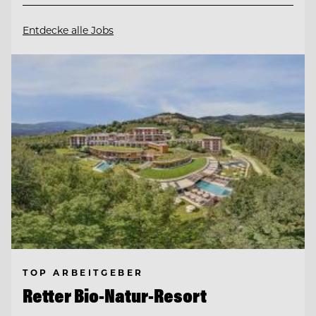
Entdecke alle Jobs
TOP ARBEITGEBER
Retter Bio-Natur-Resort