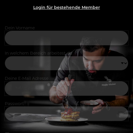
Login für bestehende Member
Dein Vorname
In welchem Bereich arbeitest du
Deine E-Mail Adresse
Passwort