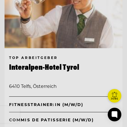
TOP ARBEITGEBER
Interalpen-Hotel Tyrol
6410 Telfs, Österreich
JOBS
FITNESSTRAINER:IN (M/W/D)
COMMIS DE PATISSERIE (M/W/D)