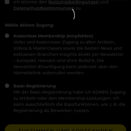
Ich stimme den
Nutzungsbedingungen
und
Datenschutzbestimmungen
zu.
Wähle deinen Zugang:
Kostenlose Membership (empfohlen)
Voller und kostenloser Zugang zu allen Artikeln,
Videos & Masterclasses sowie die besten News und
exklusiven Branchen-Insights direkt per Newsletter
– kompakt, relevant und ohne Bullshit. Die
Newsletter-Einwilligung kann jederzeit über den
Abmeldelink widerrufen werden.
Basic-Registrierung
Mit der Basic-Registrierung habe ich KEINEN Zugang
zu Artikeln oder den Membership-Leistungen. Ich
kann ausschließlich die Basisfunktionen, wie z. B. die
Registrierung als Bewerber, nutzen.
ZUSTIMMEN UND FORTFAHREN