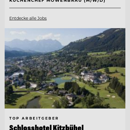
KÜCHENCHEF MÖWENBRÄU (M/W/D)
Entdecke alle Jobs
TOP ARBEITGEBER
Schlosshotel Kitzbühel