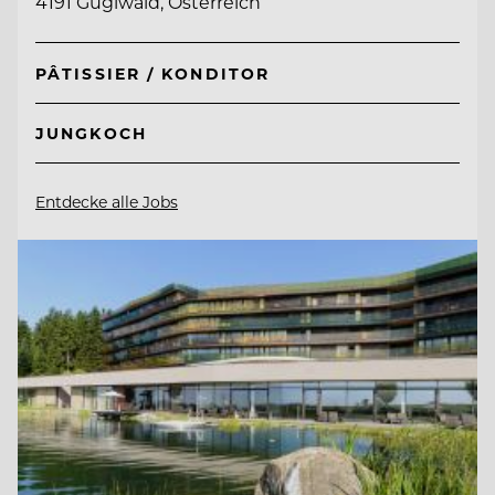
4191 Guglwald, Österreich
PÂTISSIER / KONDITOR
JUNGKOCH
Entdecke alle Jobs