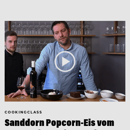
COOKINGCLASS
Sanddorn Popcorn-Eis vom