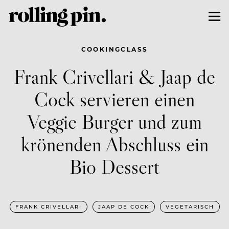
COOKINGCLASS
Frank Crivellari & Jaap de
Cock servieren einen
Veggie Burger und zum
krönenden Abschluss ein
Bio Dessert
FRANK CRIVELLARI
JAAP DE COCK
VEGETARISCH