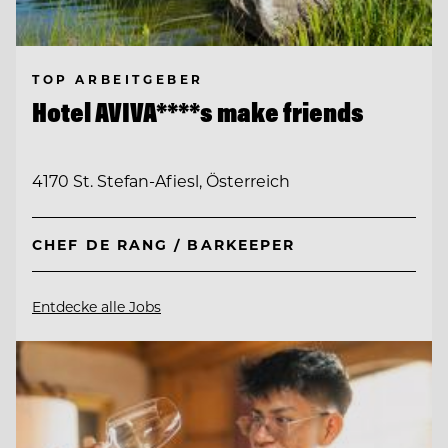
TOP ARBEITGEBER
Hotel AVIVA****s make friends
4170 St. Stefan-Afiesl, Österreich
CHEF DE RANG / BARKEEPER
Entdecke alle Jobs