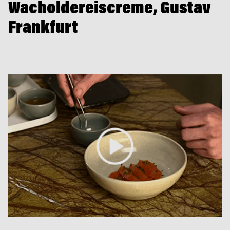
Wacholdereiscreme, Gustav
Frankfurt