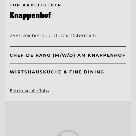
TOP ARBEITGEBER
Knappenhof
2651 Reichenau a. d. Rax, Österreich
CHEF DE RANG (M/W/D) AM KNAPPENHOF
WIRTSHAUSKÜCHE & FINE DINING
Entdecke alle Jobs