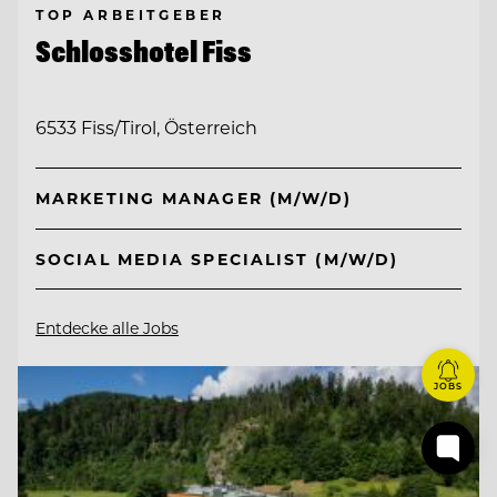
TOP ARBEITGEBER
Schlosshotel Fiss
6533 Fiss/Tirol, Österreich
MARKETING MANAGER (M/W/D)
SOCIAL MEDIA SPECIALIST (M/W/D)
Entdecke alle Jobs
JOBS