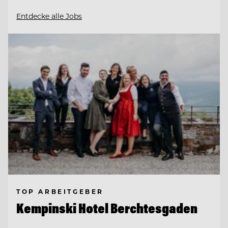
Entdecke alle Jobs
TOP ARBEITGEBER
Kempinski Hotel Berchtesgaden