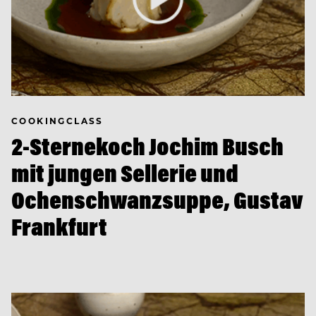
COOKINGCLASS
2-Sternekoch Jochim Busch
mit jungen Sellerie und
Ochenschwanzsuppe, Gustav
Frankfurt