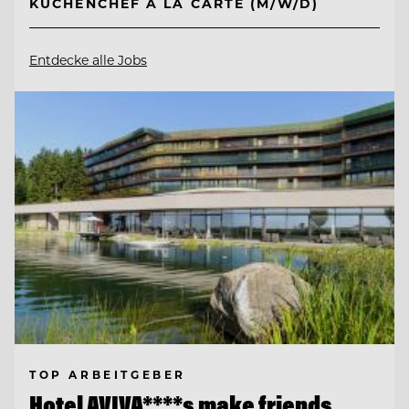
KÜCHENCHEF A LA CARTE (M/W/D)
Entdecke alle Jobs
TOP ARBEITGEBER
Hotel AVIVA****s make friends