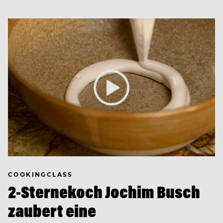
COOKINGCLASS
2-Sternekoch Jochim Busch
zaubert eine