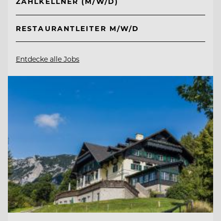
ZAHLKELLNER (M/W/D)
RESTAURANTLEITER M/W/D
Entdecke alle Jobs