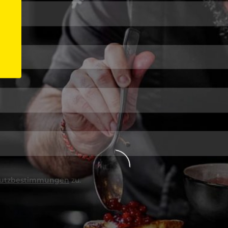
utzbestimmungen
zu.