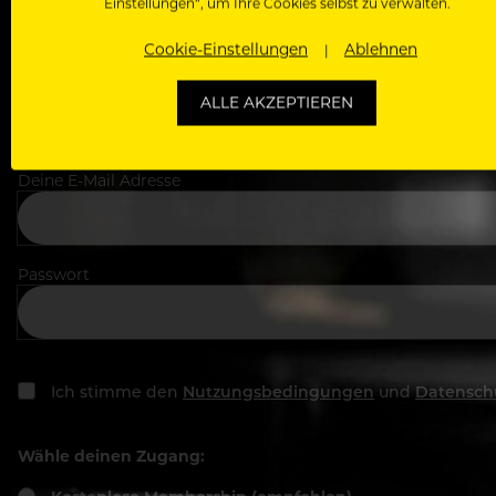
Einstellungen“, um Ihre Cookies selbst zu verwalten.
Cookie-Einstellungen
Ablehnen
In welchem Bereich arbeitest du
ALLE AKZEPTIEREN
Deine E-Mail Adresse
Passwort
Ich stimme den
Nutzungsbedingungen
und
Datensch
Wähle deinen Zugang: