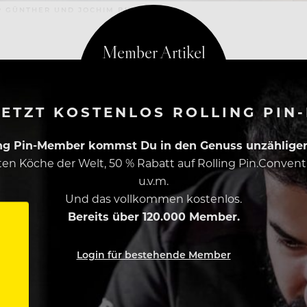
P GÜNTHER UND JOCHIM BUSCH.
ETZT KOSTENLOS ROLLING PIN
ing Pin-Member kommst Du in den Genuss unzähliger 
esten Köche der Welt, 50 % Rabatt auf Rolling Pin.Conven
u.v.m.
Und das vollkommen kostenlos.
Bereits über 120.000 Member.
Login für bestehende Member