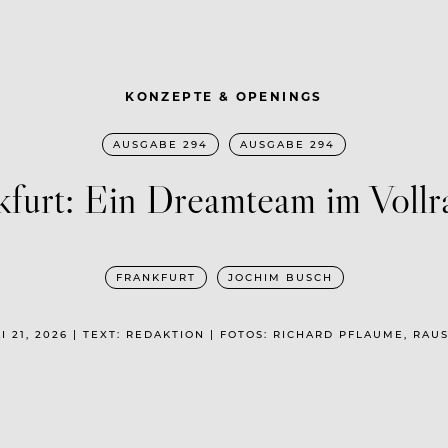
KONZEPTE & OPENINGS
AUSGABE 294
AUSGABE 294
kfurt: Ein Dreamteam im Vollr
FRANKFURT
JOCHIM BUSCH
I 21, 2026 | TEXT: REDAKTION | FOTOS: RICHARD PFLAUME, RAU