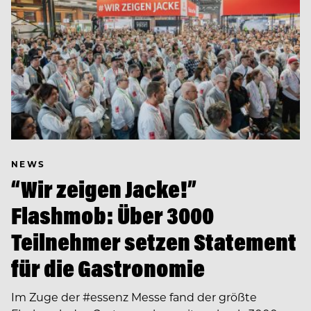
NEWS
“Wir zeigen Jacke!”
Flashmob: Über 3000
Teilnehmer setzen Statement
für die Gastronomie
Im Zuge der #essenz Messe fand der größte