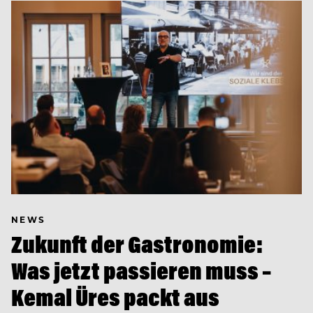
NEWS
Zukunft der Gastronomie:
Was jetzt passieren muss –
Kemal Üres packt aus