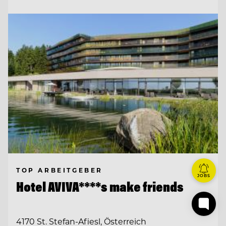
TOP ARBEITGEBER
JOBS
Hotel AVIVA****s make friends
4170 St. Stefan-Afiesl, Österreich