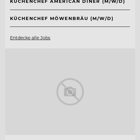
KÜCHENCHEF AMERICAN DINER (M/W/D)
KÜCHENCHEF MÖWENBRÄU (M/W/D)
Entdecke alle Jobs