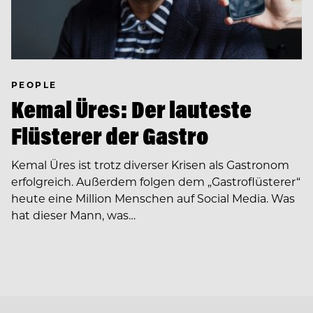
PEOPLE
Kemal Üres: Der lauteste
Flüsterer der Gastro
Kemal Üres ist trotz diverser Krisen als Gastronom
erfolgreich. Außerdem folgen dem „Gastro­flüsterer“
heute eine Million Menschen auf Social Media. Was
hat dieser Mann, was…