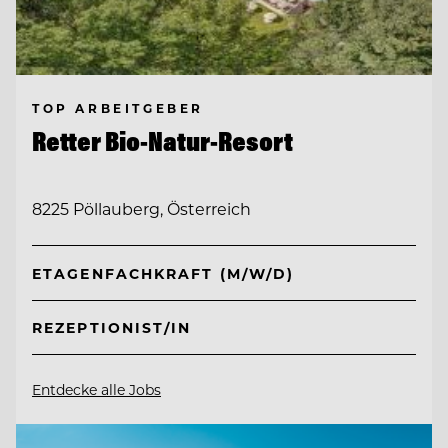
TOP ARBEITGEBER
Retter Bio-Natur-Resort
8225 Pöllauberg, Österreich
ETAGENFACHKRAFT (M/W/D)
REZEPTIONIST/IN
Entdecke alle Jobs