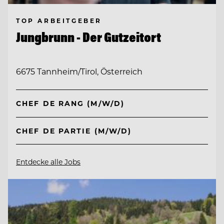
TOP ARBEITGEBER
Jungbrunn - Der Gutzeitort
6675 Tannheim/Tirol, Österreich
CHEF DE RANG (M/W/D)
CHEF DE PARTIE (M/W/D)
Entdecke alle Jobs