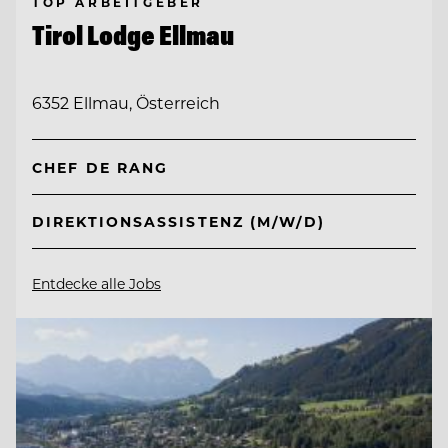
TOP ARBEITGEBER
Tirol Lodge Ellmau
6352 Ellmau, Österreich
CHEF DE RANG
DIREKTIONSASSISTENZ (M/W/D)
Entdecke alle Jobs