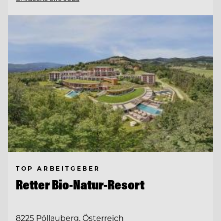
TOP ARBEITGEBER
Retter Bio-Natur-Resort
8225 Pöllauberg, Österreich