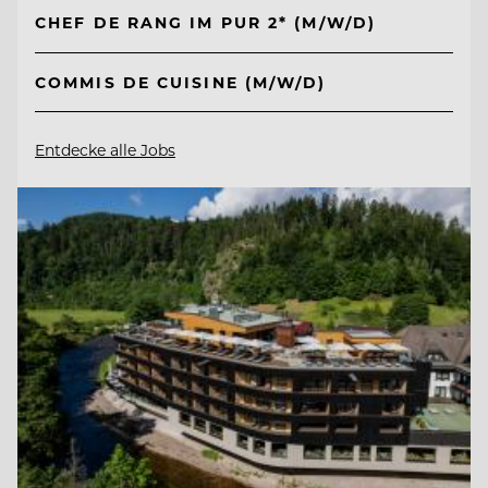
CHEF DE RANG IM PUR 2* (M/W/D)
COMMIS DE CUISINE (M/W/D)
Entdecke alle Jobs