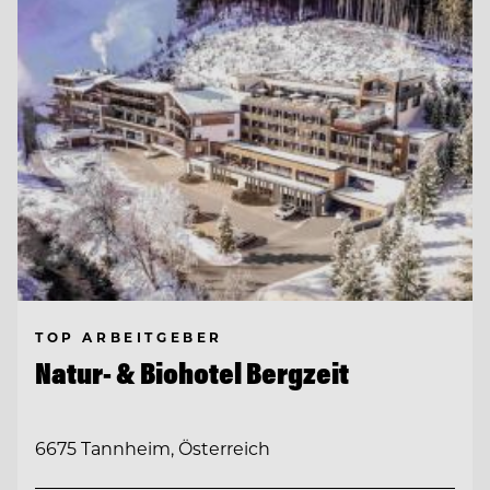
TOP ARBEITGEBER
Natur- & Biohotel Bergzeit
6675 Tannheim, Österreich