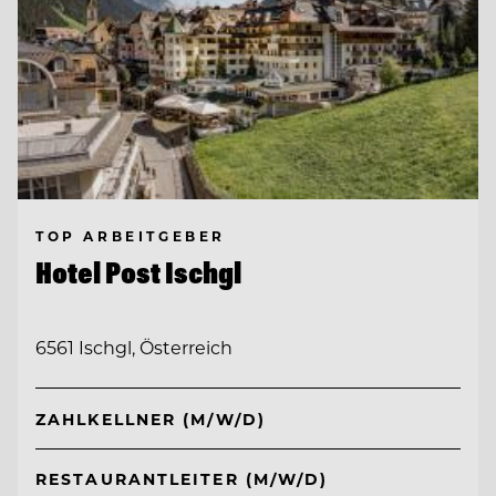
TOP ARBEITGEBER
Hotel Post Ischgl
6561 Ischgl, Österreich
ZAHLKELLNER (M/W/D)
RESTAURANTLEITER (M/W/D)