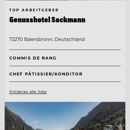
TOP ARBEITGEBER
Genusshotel Sackmann
72270 Baiersbronn, Deutschland
COMMIS DE RANG
CHEF PÂTISSIER/KONDITOR
Entdecke alle Jobs