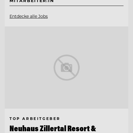
MITARBEITER:IN
Entdecke alle Jobs
TOP ARBEITGEBER
Neuhaus Zillertal Resort &