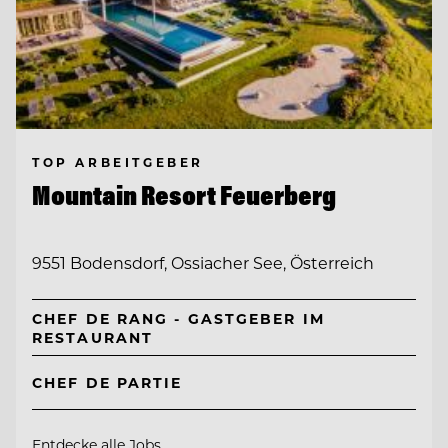
TOP ARBEITGEBER
Mountain Resort Feuerberg
9551 Bodensdorf, Ossiacher See, Österreich
CHEF DE RANG - GASTGEBER IM
RESTAURANT
CHEF DE PARTIE
Entdecke alle Jobs