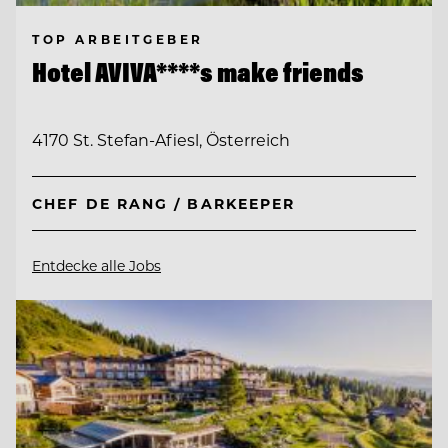
TOP ARBEITGEBER
Hotel AVIVA****s make friends
4170 St. Stefan-Afiesl, Österreich
CHEF DE RANG / BARKEEPER
Entdecke alle Jobs