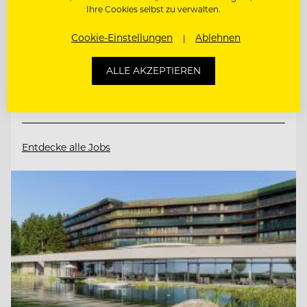
Ihre Cookies selbst zu verwalten.
9565 Ebene Reichenau, Österreich
Cookie-Einstellungen
Ablehnen
CHEF DE
ALLE AKZEPTIEREN
RANG/RESTAURANTFACHMANN/FRAU
BARMITARBEITER
Entdecke alle Jobs