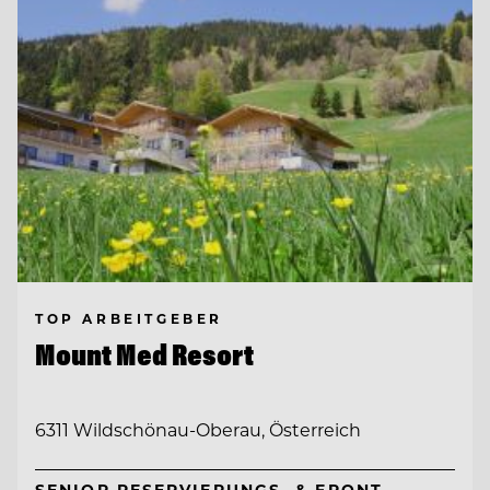
TOP ARBEITGEBER
Mount Med Resort
6311 Wildschönau-Oberau, Österreich
SENIOR RESERVIERUNGS- & FRONT