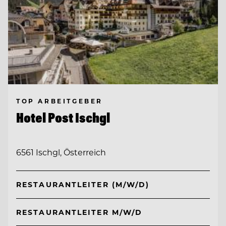
TOP ARBEITGEBER
Hotel Post Ischgl
6561 Ischgl, Österreich
RESTAURANTLEITER (M/W/D)
RESTAURANTLEITER M/W/D