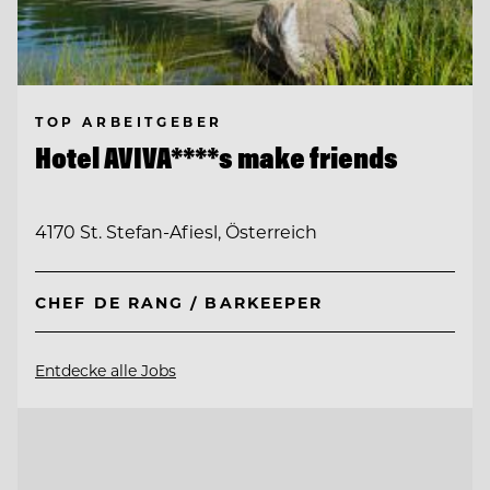
TOP ARBEITGEBER
Hotel AVIVA****s make friends
4170 St. Stefan-Afiesl, Österreich
CHEF DE RANG / BARKEEPER
Entdecke alle Jobs