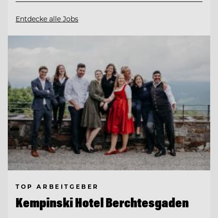
Entdecke alle Jobs
TOP ARBEITGEBER
Kempinski Hotel Berchtesgaden