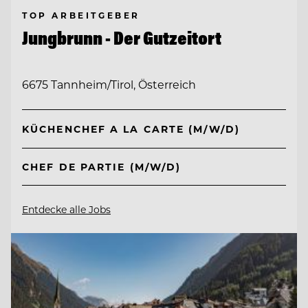
TOP ARBEITGEBER
Jungbrunn - Der Gutzeitort
6675 Tannheim/Tirol, Österreich
KÜCHENCHEF A LA CARTE (M/W/D)
CHEF DE PARTIE (M/W/D)
Entdecke alle Jobs