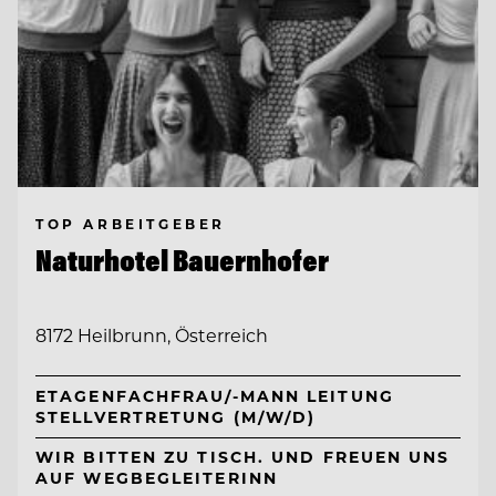
TOP ARBEITGEBER
Naturhotel Bauernhofer
8172 Heilbrunn, Österreich
ETAGENFACHFRAU/-MANN LEITUNG
STELLVERTRETUNG (M/W/D)
WIR BITTEN ZU TISCH. UND FREUEN UNS
AUF WEGBEGLEITERINN