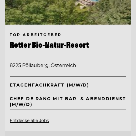
TOP ARBEITGEBER
Retter Bio-Natur-Resort
8225 Pöllauberg, Österreich
ETAGENFACHKRAFT (M/W/D)
CHEF DE RANG MIT BAR- & ABENDDIENST
(M/W/D)
Entdecke alle Jobs