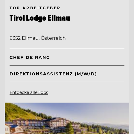
TOP ARBEITGEBER
Tirol Lodge Ellmau
6352 Ellmau, Österreich
CHEF DE RANG
DIREKTIONSASSISTENZ (M/W/D)
Entdecke alle Jobs