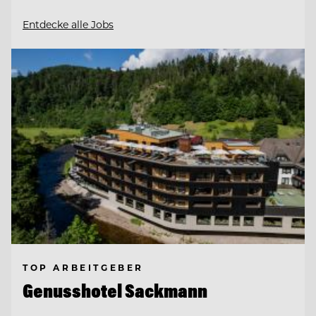
Entdecke alle Jobs
TOP ARBEITGEBER
Genusshotel Sackmann