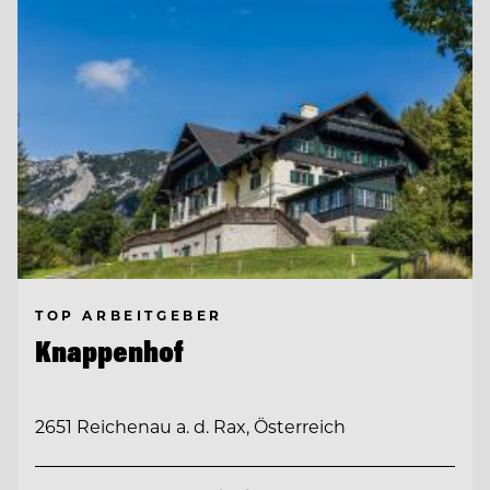
TOP ARBEITGEBER
Knappenhof
2651 Reichenau a. d. Rax, Österreich