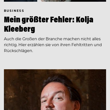
BUSINESS
Mein größter Fehler: Kolja
Kleeberg
Auch die Großen der Branche machen nicht alles
richtig. Hier erzählen sie von ihren Fehltritten und
Rückschlägen.