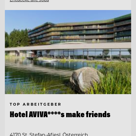
TOP ARBEITGEBER
Hotel AVIVA****s make friends
4170 St. Stefan-Afiesl, Österreich