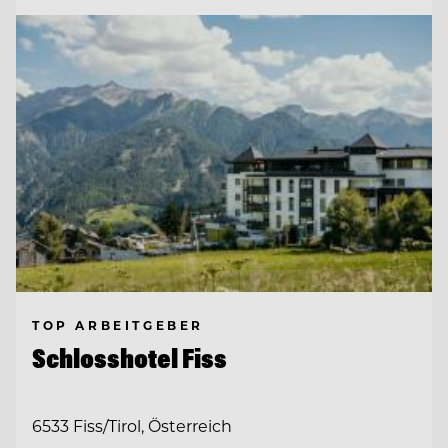
TOP ARBEITGEBER
Schlosshotel Fiss
6533 Fiss/Tirol, Österreich