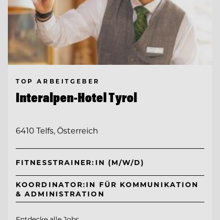
TOP ARBEITGEBER
Interalpen-Hotel Tyrol
6410 Telfs, Österreich
FITNESSTRAINER:IN (M/W/D)
KOORDINATOR:IN FÜR KOMMUNIKATION
& ADMINISTRATION
Entdecke alle Jobs