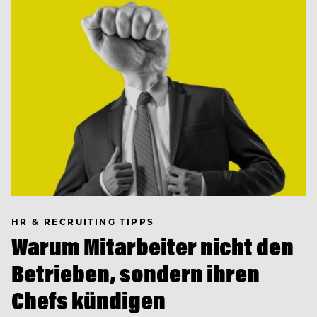
HR & RECRUITING TIPPS
Warum Mitarbeiter nicht den
Betrieben, sondern ihren
Chefs kündigen