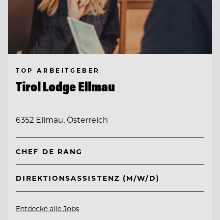
TOP ARBEITGEBER
Tirol Lodge Ellmau
6352 Ellmau, Österreich
CHEF DE RANG
DIREKTIONSASSISTENZ (M/W/D)
Entdecke alle Jobs