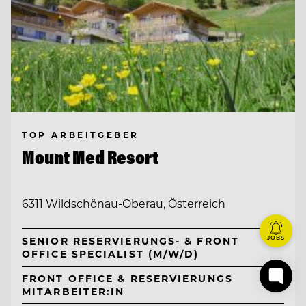
TOP ARBEITGEBER
Mount Med Resort
6311 Wildschönau-Oberau, Österreich
JOBS
SENIOR RESERVIERUNGS- & FRONT
OFFICE SPECIALIST (M/W/D)
FRONT OFFICE & RESERVIERUNGS
MITARBEITER:IN