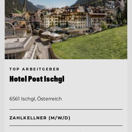
TOP ARBEITGEBER
Hotel Post Ischgl
6561 Ischgl, Österreich
ZAHLKELLNER (M/W/D)