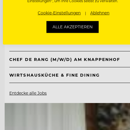
Einstellungen“, um Ihre Cookies selbst zu verwalten.
TOP ARBEITGEBER
Cookie-Einstellungen
Ablehnen
Knappenhof
ALLE AKZEPTIEREN
2651 Reichenau a. d. Rax, Österreich
CHEF DE RANG (M/W/D) AM KNAPPENHOF
WIRTSHAUSKÜCHE & FINE DINING
Entdecke alle Jobs