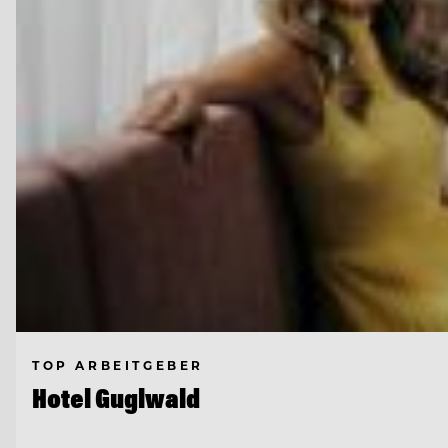
TOP ARBEITGEBER
Hotel Guglwald