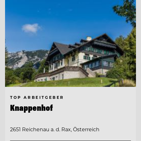
TOP ARBEITGEBER
Knappenhof
2651 Reichenau a. d. Rax, Österreich