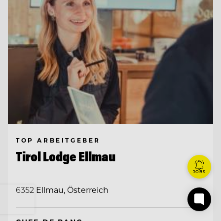
TOP ARBEITGEBER
Tirol Lodge Ellmau
JOBS
6352 Ellmau, Österreich