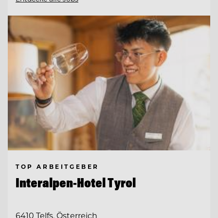
TOP ARBEITGEBER
Interalpen-Hotel Tyrol
6410 Telfs, Österreich