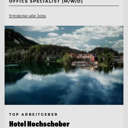
OFFICE SPECIALIST (M/W/D)
Entdecke alle Jobs
TOP ARBEITGEBER
Hotel Hochschober