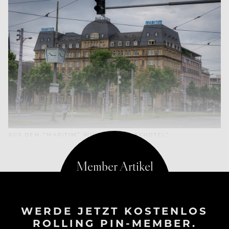
AUS DEM “MARITIM” WIRD DAS “PARKHOTEL”
WERDE JETZT KOSTENLOS
ROLLING PIN-MEMBER.