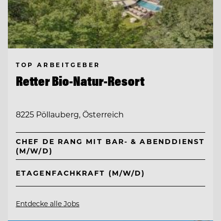
TOP ARBEITGEBER
Retter Bio-Natur-Resort
8225 Pöllauberg, Österreich
CHEF DE RANG MIT BAR- & ABENDDIENST
(M/W/D)
ETAGENFACHKRAFT (M/W/D)
Entdecke alle Jobs