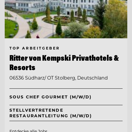
TOP ARBEITGEBER
Ritter von Kempski Privathotels &
Resorts
06536 Südharz/ OT Stolberg, Deutschland
SOUS CHEF GOURMET (M/W/D)
STELLVERTRETENDE
RESTAURANTLEITUNG (M/W/D)
Entdecke alle Jobs