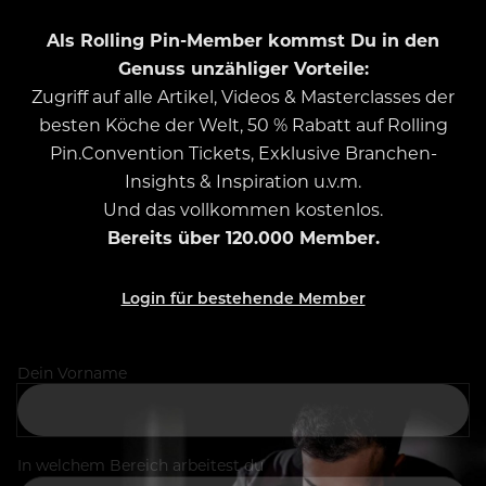
Als Rolling Pin-Member kommst Du in den
Genuss unzähliger Vorteile:
Zugriff auf alle Artikel, Videos & Masterclasses der
besten Köche der Welt, 50 % Rabatt auf Rolling
Pin.Convention Tickets, Exklusive Branchen-
Insights & Inspiration u.v.m.
Und das vollkommen kostenlos.
Bereits über 120.000 Member.
Login für bestehende Member
Dein Vorname
In welchem Bereich arbeitest du