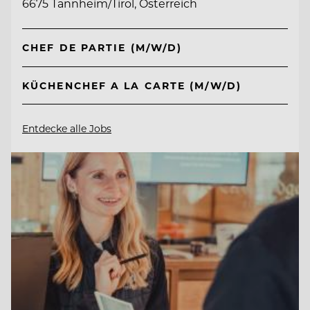
6675 Tannheim/Tirol, Österreich
CHEF DE PARTIE (M/W/D)
KÜCHENCHEF A LA CARTE (M/W/D)
Entdecke alle Jobs