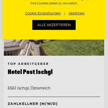
Ihre Cookies selbst zu verwalten.
Cookie-Einstellungen
Ablehnen
ALLE AKZEPTIEREN
TOP ARBEITGEBER
Hotel Post Ischgl
6561 Ischgl, Österreich
ZAHLKELLNER (M/W/D)