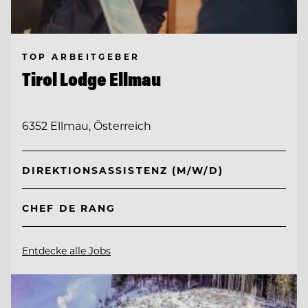
TOP ARBEITGEBER
Tirol Lodge Ellmau
6352 Ellmau, Österreich
DIREKTIONSASSISTENZ (M/W/D)
CHEF DE RANG
Entdecke alle Jobs