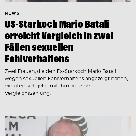
NEWS
US-Starkoch Mario Batali
erreicht Vergleich in zwei
Fällen sexuellen
Fehlverhaltens
Zwei Frauen, die den Ex-Starkoch Mario Batali
wegen sexuellen Fehlverhaltens angezeigt haben,
einigten sich jetzt mit ihm auf eine
Vergleichszahlung.