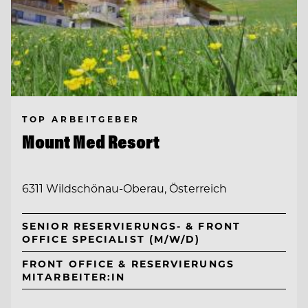
TOP ARBEITGEBER
Mount Med Resort
6311 Wildschönau-Oberau, Österreich
SENIOR RESERVIERUNGS- & FRONT
OFFICE SPECIALIST (M/W/D)
FRONT OFFICE & RESERVIERUNGS
MITARBEITER:IN