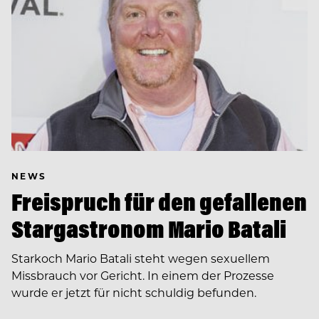
NEWS
Freispruch für den gefallenen
Stargastronom Mario Batali
Starkoch Mario Batali steht wegen sexuellem
Missbrauch vor Gericht. In einem der Prozesse
wurde er jetzt für nicht schuldig befunden.