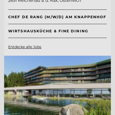
2651 Reichenau a. d. Rax, Österreich
CHEF DE RANG (M/W/D) AM KNAPPENHOF
WIRTSHAUSKÜCHE & FINE DINING
Entdecke alle Jobs