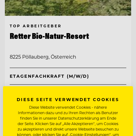
TOP ARBEITGEBER
Retter Bio-Natur-Resort
8225 Pöllauberg, Österreich
ETAGENFACHKRAFT (M/W/D)
REZEPTIONIST/IN
DIESE SEITE VERWENDET COOKIES
Diese Website verwendet Cookies - nähere
Entdecke alle Jobs
Informationen dazu und zu Ihren Rechten als Benutzer
finden Sie in unserer Datenschutzerklärung am Ende
der Seite. Klicken Sie auf „Alle Akzeptieren“, um Cookies
zu akzeptieren und direkt unsere Webseite besuchen zu
können, oder klicken Sie auf „Cookie-Einstellungen“, um