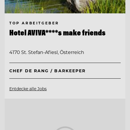
TOP ARBEITGEBER
Hotel AVIVA****s make friends
4170 St. Stefan-Afiesl, Österreich
CHEF DE RANG / BARKEEPER
Entdecke alle Jobs