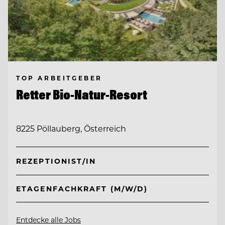
TOP ARBEITGEBER
Retter Bio-Natur-Resort
8225 Pöllauberg, Österreich
REZEPTIONIST/IN
ETAGENFACHKRAFT (M/W/D)
Entdecke alle Jobs