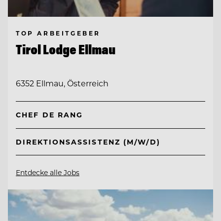
TOP ARBEITGEBER
Tirol Lodge Ellmau
6352 Ellmau, Österreich
CHEF DE RANG
DIREKTIONSASSISTENZ (M/W/D)
Entdecke alle Jobs