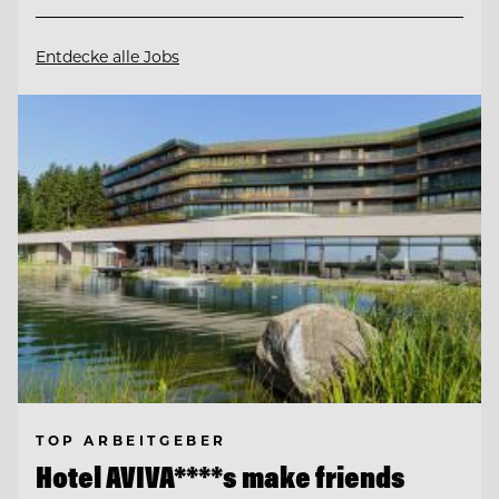
Entdecke alle Jobs
TOP ARBEITGEBER
Hotel AVIVA****s make friends