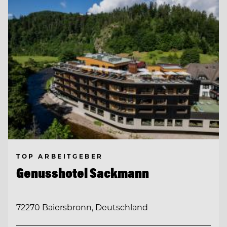
TOP ARBEITGEBER
Genusshotel Sackmann
72270 Baiersbronn, Deutschland