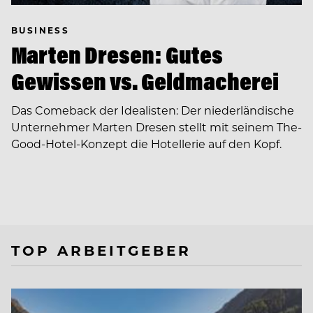
BUSINESS
Marten Dresen: Gutes
Gewissen vs. Geldmacherei
Das Comeback der Idealisten: Der niederländische
Unternehmer Marten Dresen stellt mit seinem The-
Good-Hotel-Konzept die Hotellerie auf den Kopf.
TOP ARBEITGEBER