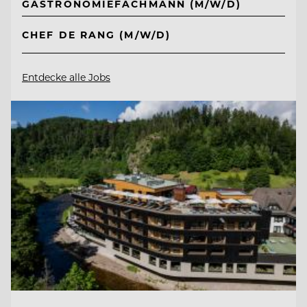
GASTRONOMIEFACHMANN (M/W/D)
CHEF DE RANG (M/W/D)
Entdecke alle Jobs