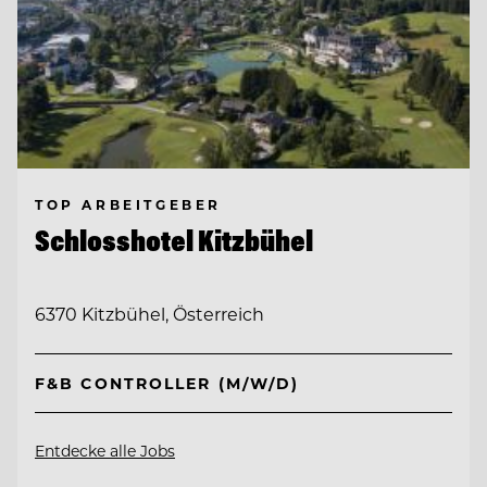
TOP ARBEITGEBER
Schlosshotel Kitzbühel
6370 Kitzbühel, Österreich
F&B CONTROLLER (M/W/D)
Entdecke alle Jobs