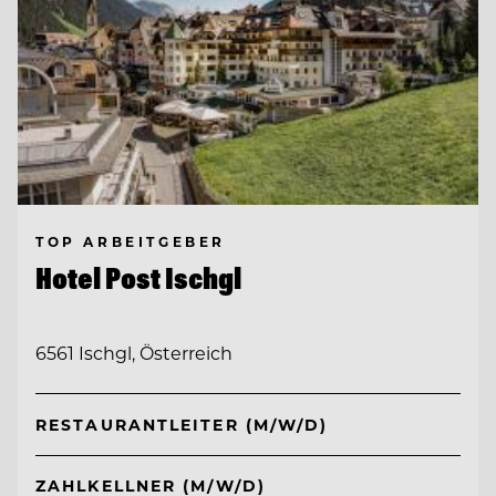
TOP ARBEITGEBER
Hotel Post Ischgl
6561 Ischgl, Österreich
RESTAURANTLEITER (M/W/D)
ZAHLKELLNER (M/W/D)