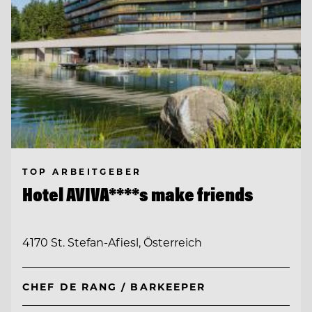
TOP ARBEITGEBER
Hotel AVIVA****s make friends
4170 St. Stefan-Afiesl, Österreich
CHEF DE RANG / BARKEEPER