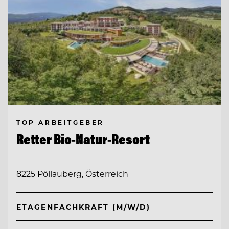
TOP ARBEITGEBER
Retter Bio-Natur-Resort
8225 Pöllauberg, Österreich
ETAGENFACHKRAFT (M/W/D)