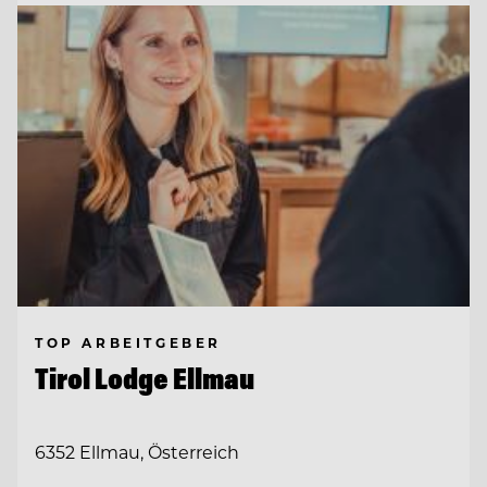
TOP ARBEITGEBER
Tirol Lodge Ellmau
6352 Ellmau, Österreich