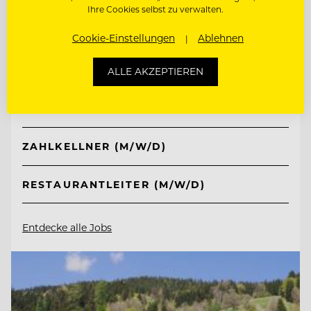
Ihre Cookies selbst zu verwalten.
TOP ARBEITGEBER
Cookie-Einstellungen
Ablehnen
Hotel Post Ischgl
ALLE AKZEPTIEREN
6561 Ischgl, Österreich
ZAHLKELLNER (M/W/D)
RESTAURANTLEITER (M/W/D)
Entdecke alle Jobs