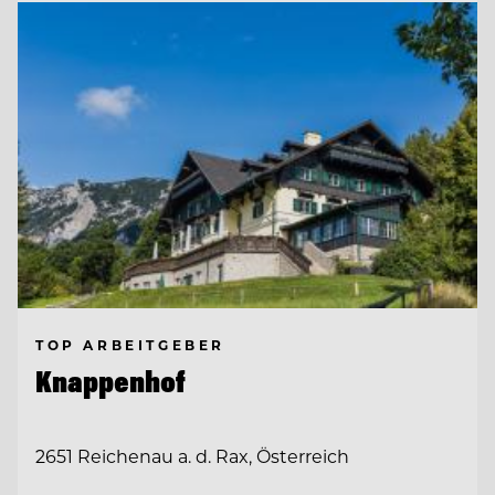
TOP ARBEITGEBER
Knappenhof
2651 Reichenau a. d. Rax, Österreich