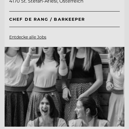
4170 St. Stefan-Afiesl, Österreich
CHEF DE RANG / BARKEEPER
Entdecke alle Jobs