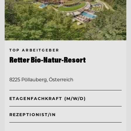
TOP ARBEITGEBER
Retter Bio-Natur-Resort
8225 Pöllauberg, Österreich
ETAGENFACHKRAFT (M/W/D)
REZEPTIONIST/IN