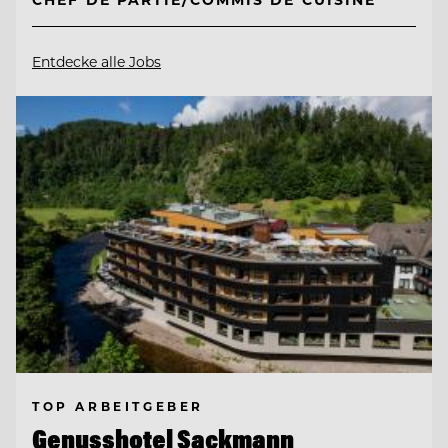
Entdecke alle Jobs
TOP ARBEITGEBER
Genusshotel Sackmann