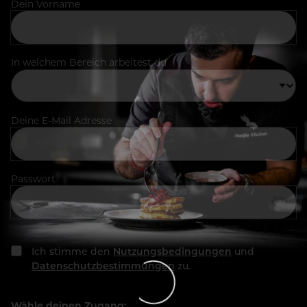
Dein Vorname
In welchem Bereich arbeitest du
Deine E-Mail Adresse
Passwort
Ich stimme den
Nutzungsbedingungen
und
Datenschutzbestimmungen
zu.
Wähle deinen Zugang: