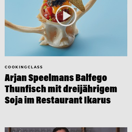
COOKINGCLASS
Arjan Speelmans Balfego
Thunfisch mit dreijährigem
Soja im Restaurant Ikarus