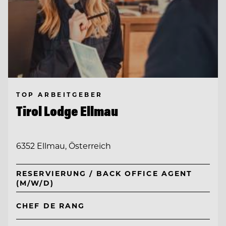
TOP ARBEITGEBER
Tirol Lodge Ellmau
6352 Ellmau, Österreich
RESERVIERUNG / BACK OFFICE AGENT
(M/W/D)
CHEF DE RANG