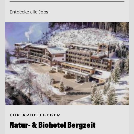
Entdecke alle Jobs
TOP ARBEITGEBER
Natur- & Biohotel Bergzeit