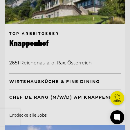
TOP ARBEITGEBER
Knappenhof
2651 Reichenau a. d. Rax, Österreich
WIRTSHAUSKÜCHE & FINE DINING
CHEF DE RANG (M/W/D) AM KNAPPENHOF
JOBS
Entdecke alle Jobs