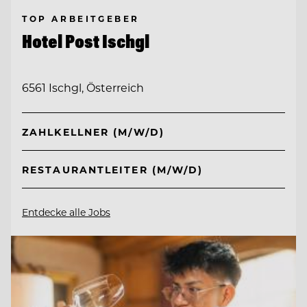
TOP ARBEITGEBER
Hotel Post Ischgl
6561 Ischgl, Österreich
ZAHLKELLNER (M/W/D)
RESTAURANTLEITER (M/W/D)
Entdecke alle Jobs