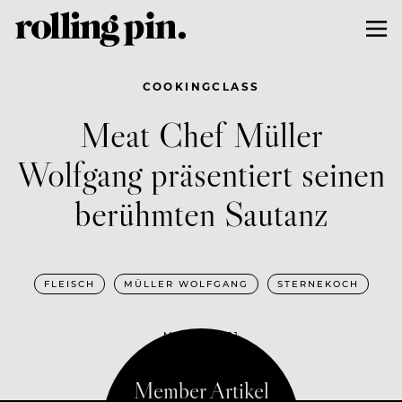
COOKINGCLASS
Meat Chef Müller
Wolfgang präsentiert seinen
berühmten Sautanz
FLEISCH
MÜLLER WOLFGANG
STERNEKOCH
MAI 19, 2021