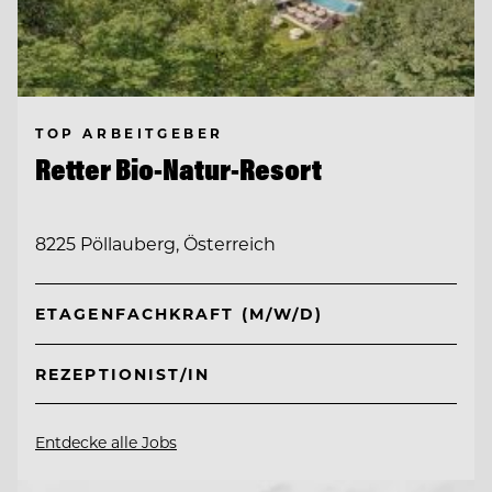
TOP ARBEITGEBER
Retter Bio-Natur-Resort
8225 Pöllauberg, Österreich
ETAGENFACHKRAFT (M/W/D)
REZEPTIONIST/IN
Entdecke alle Jobs