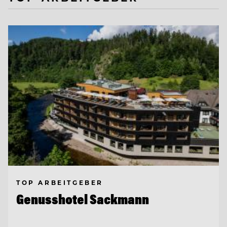
TOP ARBEITGEBER
Genusshotel Sackmann