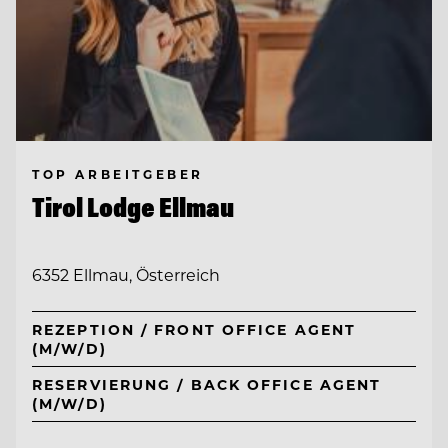
TOP ARBEITGEBER
Tirol Lodge Ellmau
6352 Ellmau, Österreich
REZEPTION / FRONT OFFICE AGENT
(M/W/D)
RESERVIERUNG / BACK OFFICE AGENT
(M/W/D)