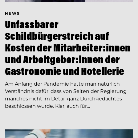
NEWS
Unfassbarer
Schildbürgerstreich auf
Kosten der Mitarbeiter:innen
und Arbeitgeber:innen der
Gastronomie und Hotellerie
Am Anfang der Pandemie hatte man natürlich
Verständnis dafür, dass von Seiten der Regierung
manches nicht im Detail ganz Durchgedachtes
beschlossen wurde. Klar, auch für…