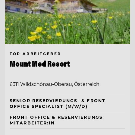
TOP ARBEITGEBER
Mount Med Resort
6311 Wildschönau-Oberau, Österreich
SENIOR RESERVIERUNGS- & FRONT
OFFICE SPECIALIST (M/W/D)
FRONT OFFICE & RESERVIERUNGS
MITARBEITER:IN