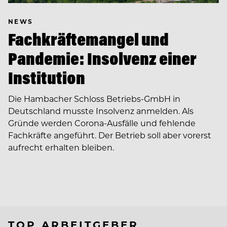
NEWS
Fachkräftemangel und
Pandemie: Insolvenz einer
Institution
Die Hambacher Schloss Betriebs-GmbH in
Deutschland musste Insolvenz anmelden. Als
Gründe werden Corona-Ausfälle und fehlende
Fachkräfte angeführt. Der Betrieb soll aber vorerst
aufrecht erhalten bleiben.
TOP ARBEITGEBER