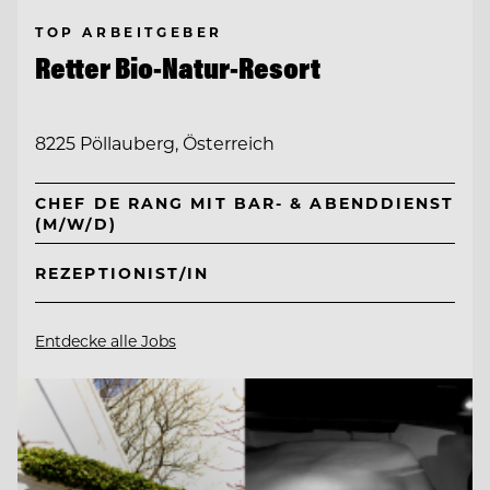
TOP ARBEITGEBER
Retter Bio-Natur-Resort
8225 Pöllauberg, Österreich
CHEF DE RANG MIT BAR- & ABENDDIENST
(M/W/D)
REZEPTIONIST/IN
Entdecke alle Jobs