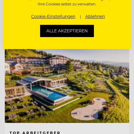
Ihre Cookies selbst zu verwalten.
KÜCHENCHEF AMERICAN DINER (M/W/D)
Cookie-Einstellungen
Ablehnen
Entdecke alle Jobs
ALLE AKZEPTIEREN
TOP ARBEITGEBER