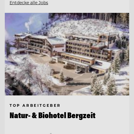
Entdecke alle Jobs
TOP ARBEITGEBER
Natur- & Biohotel Bergzeit