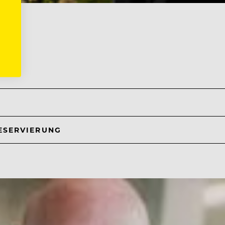
ich
ESERVIERUNG