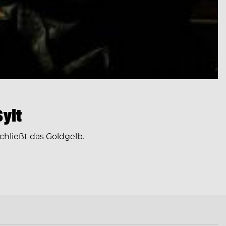
ylt
chließt das Goldgelb.