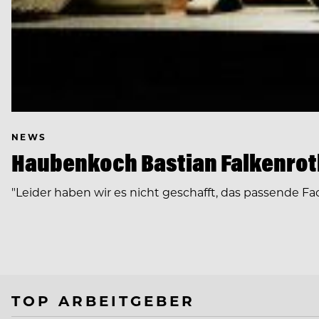
NEWS
Haubenkoch Bastian Falkenroth
"Leider haben wir es nicht geschafft, das passende Fa
TOP ARBEITGEBER