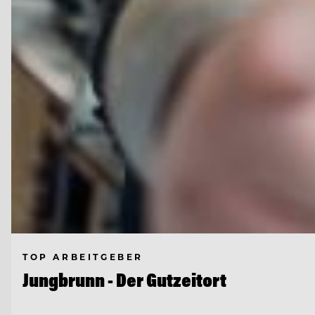
TOP ARBEITGEBER
Jungbrunn - Der Gutzeitort