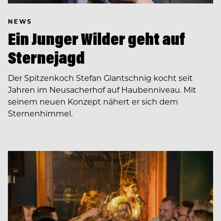
NEWS
Ein Junger Wilder geht auf
Sternejagd
Der Spitzenkoch Stefan Glantschnig kocht seit
Jahren im Neusacherhof auf Haubenniveau. Mit
seinem neuen Konzept nähert er sich dem
Sternenhimmel.