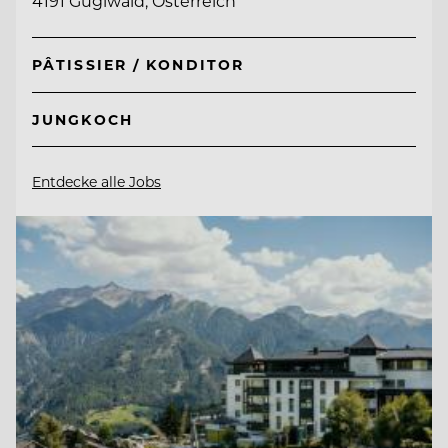
4191 Guglwald, Österreich
PÂTISSIER / KONDITOR
JUNGKOCH
Entdecke alle Jobs