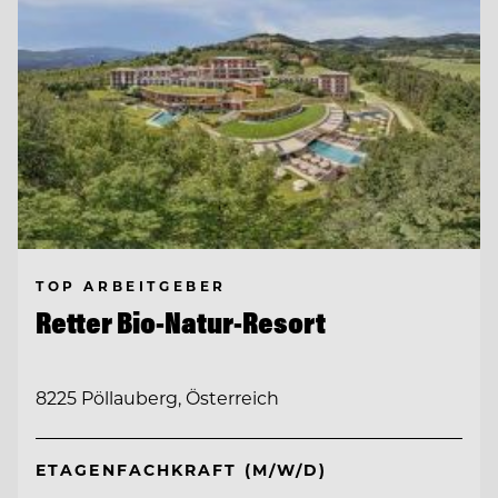
TOP ARBEITGEBER
Retter Bio-Natur-Resort
8225 Pöllauberg, Österreich
ETAGENFACHKRAFT (M/W/D)