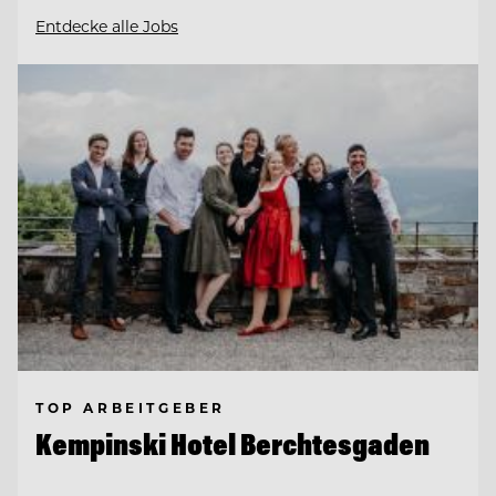
Entdecke alle Jobs
TOP ARBEITGEBER
Kempinski Hotel Berchtesgaden