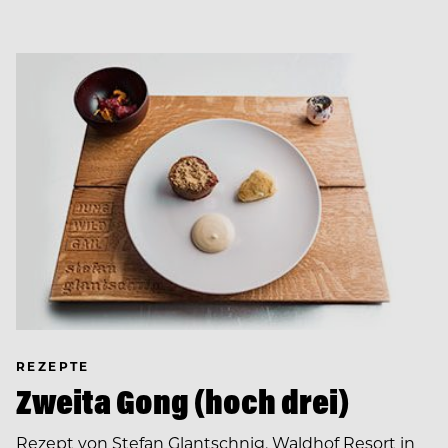
REZEPTE
Zweita Gong (hoch drei)
Rezept von Stefan Glantschnig, Waldhof Resort in