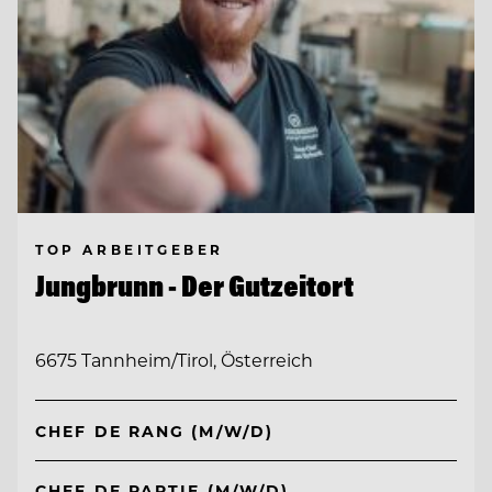
TOP ARBEITGEBER
Jungbrunn - Der Gutzeitort
6675 Tannheim/Tirol, Österreich
CHEF DE RANG (M/W/D)
CHEF DE PARTIE (M/W/D)