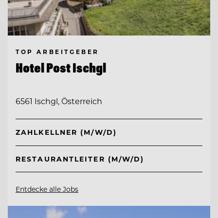
TOP ARBEITGEBER
Hotel Post Ischgl
6561 Ischgl, Österreich
ZAHLKELLNER (M/W/D)
RESTAURANTLEITER (M/W/D)
Entdecke alle Jobs