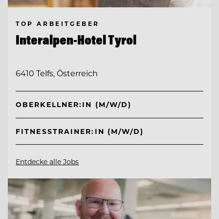
TOP ARBEITGEBER
Interalpen-Hotel Tyrol
6410 Telfs, Österreich
OBERKELLNER:IN (M/W/D)
FITNESSTRAINER:IN (M/W/D)
Entdecke alle Jobs